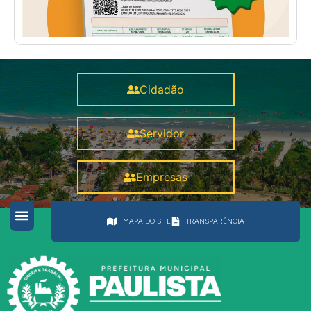
Cidadão
Servidor
Empresas
MAPA DO SITE
TRANSPARÊNCIA