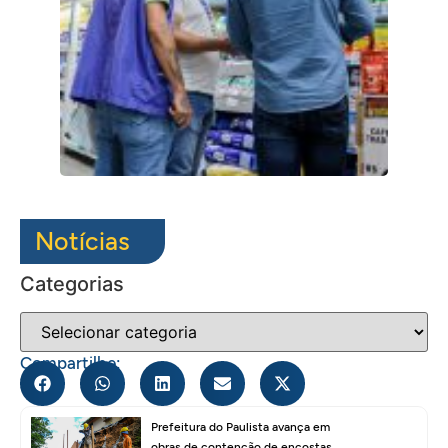
Notícias
Categorias
Compartilhe:
Prefeitura do Paulista avança em
obras de contenção de encostas