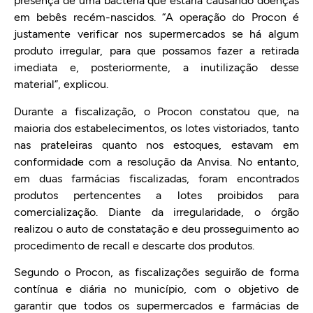
presença de uma bactéria que estaria causando doenças
em bebês recém-nascidos. “A operação do Procon é
justamente verificar nos supermercados se há algum
produto irregular, para que possamos fazer a retirada
imediata e, posteriormente, a inutilização desse
material”, explicou.
Durante a fiscalização, o Procon constatou que, na
maioria dos estabelecimentos, os lotes vistoriados, tanto
nas prateleiras quanto nos estoques, estavam em
conformidade com a resolução da Anvisa. No entanto,
em duas farmácias fiscalizadas, foram encontrados
produtos pertencentes a lotes proibidos para
comercialização. Diante da irregularidade, o órgão
realizou o auto de constatação e deu prosseguimento ao
procedimento de recall e descarte dos produtos.
Segundo o Procon, as fiscalizações seguirão de forma
contínua e diária no município, com o objetivo de
garantir que todos os supermercados e farmácias de