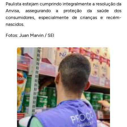
Paulista estejam cumprindo integralmente a resolução da
Anvisa, assegurando a proteção da saúde dos
consumidores, especialmente de crianças e recém-
nascidos.
Fotos: Juan Marvin / SEI