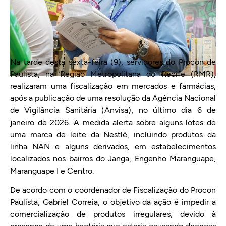
Na tarde desta sexta-feira (9), servidores do Procon de
Paulista, na Região Metropolitana do Recife (RMR),
realizaram uma fiscalização em mercados e farmácias,
após a publicação de uma resolução da Agência Nacional
de Vigilância Sanitária (Anvisa), no último dia 6 de
janeiro de 2026. A medida alerta sobre alguns lotes de
uma marca de leite da Nestlé, incluindo produtos da
linha NAN e alguns derivados, em estabelecimentos
localizados nos bairros do Janga, Engenho Maranguape,
Maranguape I e Centro.
De acordo com o coordenador de Fiscalização do Procon
Paulista, Gabriel Correia, o objetivo da ação é impedir a
comercialização de produtos irregulares, devido à