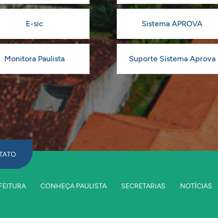
E-sic
Sistema APROVA
Monitora Paulista
Suporte Sistema Aprova
TATO
FEITURA
CONHEÇA PAULISTA
SECRETARIAS
NOTÍCIAS