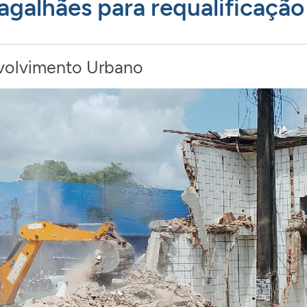
alhães para requalificação
volvimento Urbano