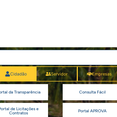
Cidadão
Servidor
Empresas
ortal da Transparência
Consulta Fácil
Portal de Licitações e
Portal APROVA
Contratos