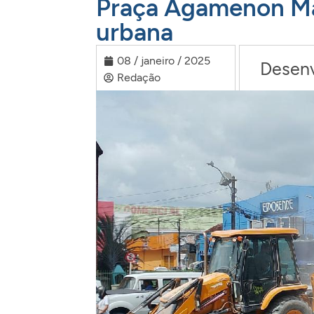
Praça Agamenon Mag
urbana
08 / janeiro / 2025
Desen
Redação