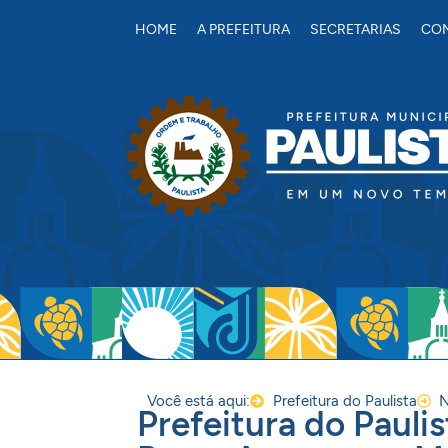
conteúdo
HOME
A PREFEITURA
SECRETARIAS
CON
Você está aqui:
Prefeitura do Paulista
N
Prefeitura do Pauli