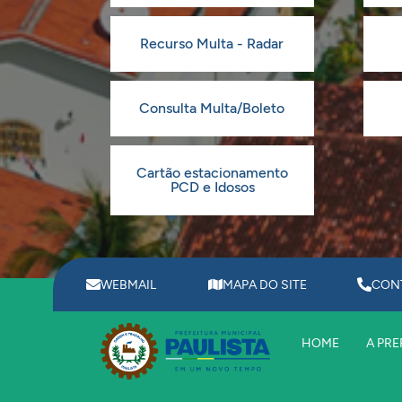
Recurso Multa - Radar
Consulta Multa/Boleto
Cartão estacionamento
PCD e Idosos
WEBMAIL
MAPA DO SITE
CON
HOME
A PRE