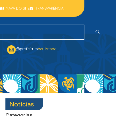
MAPA DO SITE
TRANSPARÊNCIA
@prefeitura
paulistape
Notícias
Categorias