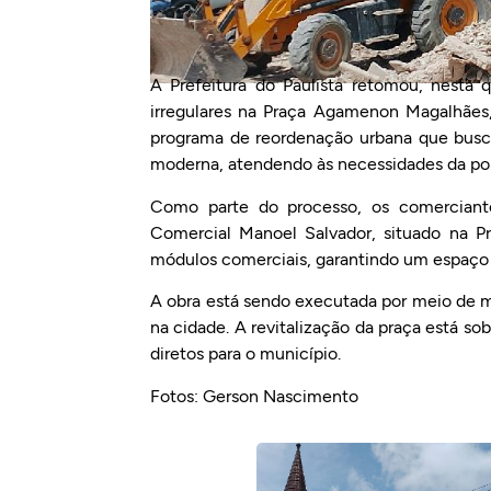
A Prefeitura do Paulista retomou, nesta 
irregulares na Praça Agamenon Magalhães, 
programa de reordenação urbana que busca
moderna, atendendo às necessidades da po
Como parte do processo, os comerciant
Comercial Manoel Salvador, situado na 
módulos comerciais, garantindo um espaço 
A obra está sendo executada por meio de 
na cidade. A revitalização da praça está 
diretos para o município.
Fotos: Gerson Nascimento