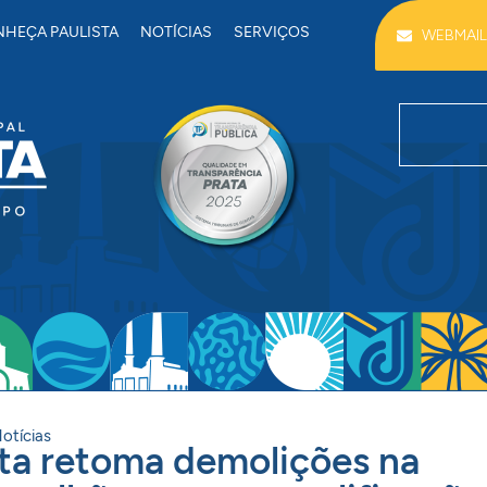
HEÇA PAULISTA
NOTÍCIAS
SERVIÇOS
WEBMAIL
otícias
sta retoma demolições na