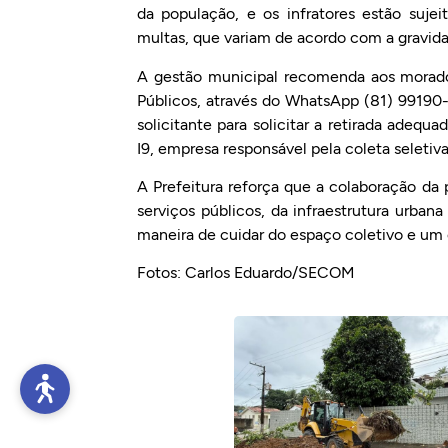
da população, e os infratores estão sujei
multas, que variam de acordo com a gravida
A gestão municipal recomenda aos morado
Públicos, através do WhatsApp (81) 99190-
solicitante para solicitar a retirada adeq
I9, empresa responsável pela coleta seletiv
A Prefeitura reforça que a colaboração d
serviços públicos, da infraestrutura urba
maneira de cuidar do espaço coletivo e um 
Fotos: Carlos Eduardo/SECOM