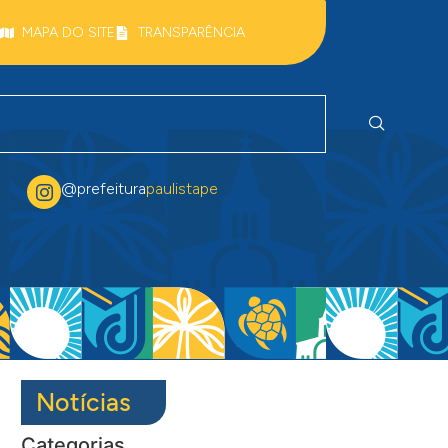
MAPA DO SITE
TRANSPARÊNCIA
@prefeitura
paulistape
Notícias
Categorias