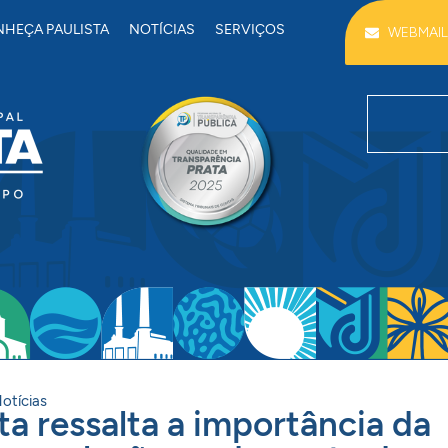
HEÇA PAULISTA
NOTÍCIAS
SERVIÇOS
WEBMAIL
otícias
ta ressalta a importância da