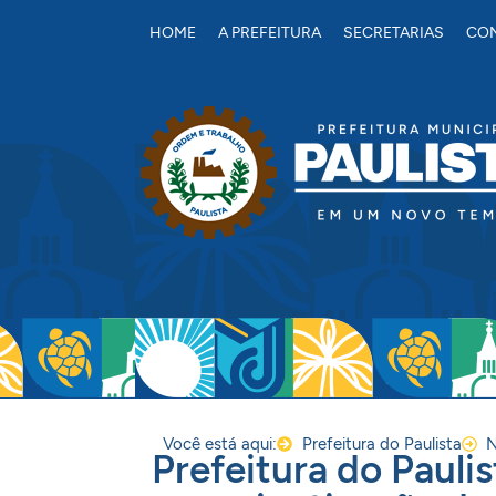
conteúdo
HOME
A PREFEITURA
SECRETARIAS
CON
Você está aqui:
Prefeitura do Paulista
N
Prefeitura do Paulis