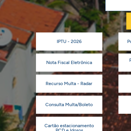
IPTU - 2026
P
Nota Fiscal Eletrônica
Recurso Multa - Radar
Consulta Multa/Boleto
Cartão estacionamento
PCD e Idosos