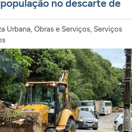
 população no descarte de
za Urbana
,
Obras e Serviços
,
Serviços
os