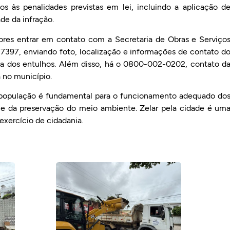
tos às penalidades previstas em lei, incluindo a aplicação d
de da infração.
res entrar em contato com a Secretaria de Obras e Serviço
7397, enviando foto, localização e informações de contato d
uada dos entulhos. Além disso, há o 0800-002-0202, contato d
a no município.
a população é fundamental para o funcionamento adequado do
na e da preservação do meio ambiente. Zelar pela cidade é um
exercício de cidadania.