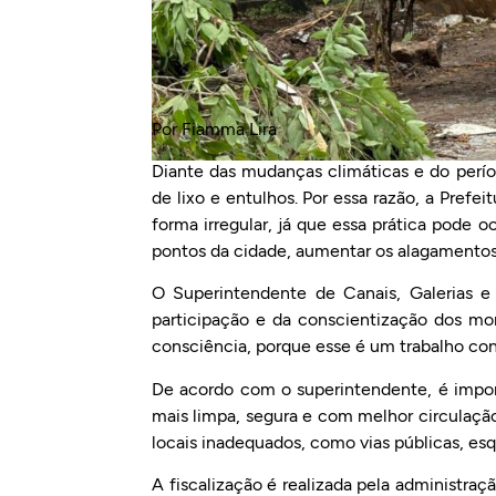
Por Fiamma Lira
Diante das mudanças climáticas e do perío
de lixo e entulhos. Por essa razão, a Prefei
forma irregular, já que essa prática pode o
pontos da cidade, aumentar os alagamentos, 
O Superintendente de Canais, Galerias e 
participação e da conscientização dos mo
consciência, porque esse é um trabalho conj
De acordo com o superintendente, é import
mais limpa, segura e com melhor circulação
locais inadequados, como vias públicas, esq
A fiscalização é realizada pela administr