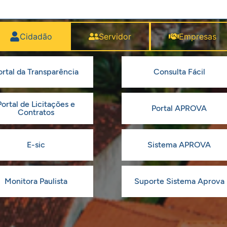
Cidadão
Servidor
Empresas
ortal da Transparência
Consulta Fácil
Portal de Licitações e
Portal APROVA
Contratos
E-sic
Sistema APROVA
Monitora Paulista
Suporte Sistema Aprova