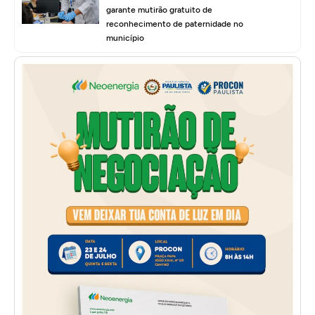
garante mutirão gratuito de
reconhecimento de paternidade no
município