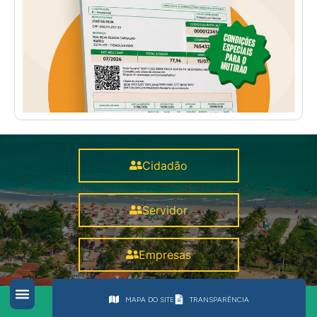
Cidadão
Servidor
Empresas
MAPA DO SITE
TRANSPARÊNCIA