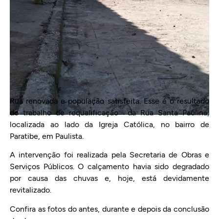
Rua renovada e população satisfeita. Esse é o resultado
do trabalho de requalificação da Rua Santa Paulina,
localizada ao lado da Igreja Católica, no bairro de
Paratibe, em Paulista.
A intervenção foi realizada pela Secretaria de Obras e
Serviços Públicos. O calçamento havia sido degradado
por causa das chuvas e, hoje, está devidamente
revitalizado.
Confira as fotos do antes, durante e depois da conclusão