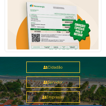
Cidadão
Servidor
Empresas