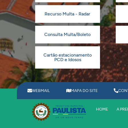
Recurso Multa - Radar
Consulta Multa/Boleto
Cartão estacionamento
PCD e Idosos
WEBMAIL
MAPA DO SITE
CON
HOME
A PRE