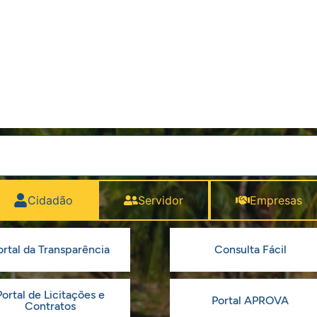
Cidadão
Servidor
Empresas
ortal da Transparência
Consulta Fácil
Portal de Licitações e
Portal APROVA
Contratos