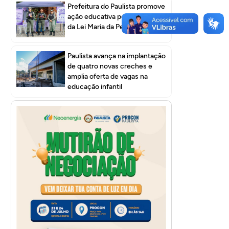
Prefeitura do Paulista promove
ação educativa pelos 20 anos
da Lei Maria da Penha
Paulista avança na implantação
de quatro novas creches e
amplia oferta de vagas na
educação infantil