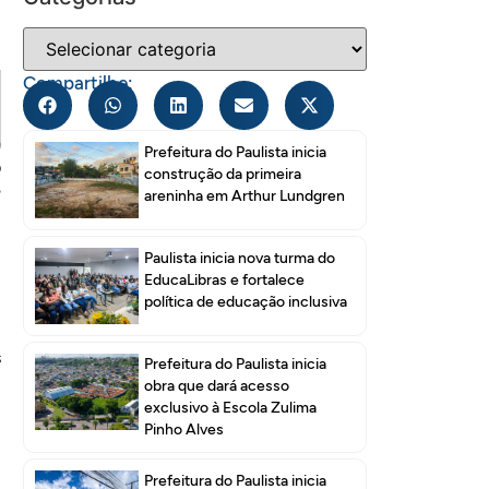
Compartilhe:
a
Prefeitura do Paulista inicia
O
construção da primeira
º
areninha em Arthur Lundgren
Paulista inicia nova turma do
,
EducaLibras e fortalece
m
política de educação inclusiva
s
Prefeitura do Paulista inicia
,
obra que dará acesso
exclusivo à Escola Zulima
Pinho Alves
Prefeitura do Paulista inicia