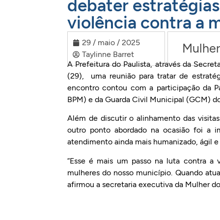
debater estratégia
violência contra a 
29 / maio / 2025
Mulher
Taylinne Barret
A Prefeitura do Paulista, através da Secret
(29), uma reunião para tratar de estraté
encontro contou com a participação da Pat
BPM) e da Guarda Civil Municipal (GCM) do
Além de discutir o alinhamento das visit
outro ponto abordado na ocasião foi a i
atendimento ainda mais humanizado, ágil e 
“Esse é mais um passo na luta contra a v
mulheres do nosso município. Quando atua
afirmou a secretaria executiva da Mulher do 