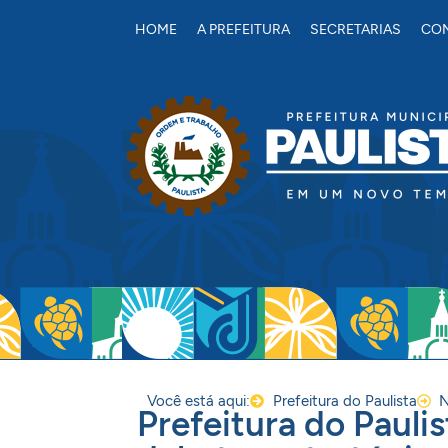
conteúdo
HOME
A PREFEITURA
SECRETARIAS
CON
Você está aqui:
Prefeitura do Paulista
N
Prefeitura do Paulis