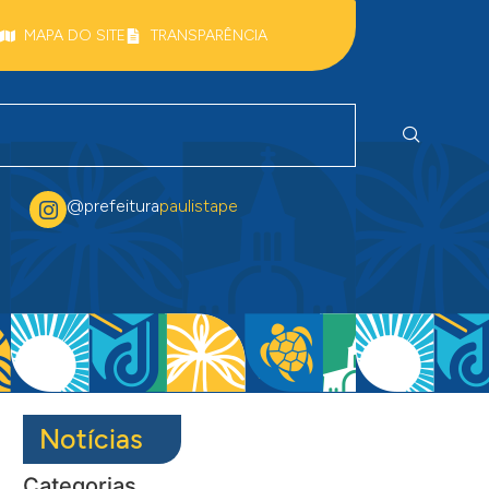
MAPA DO SITE
TRANSPARÊNCIA
@prefeitura
paulistape
Notícias
Categorias