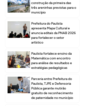
construção da primeira das
três areninhas previstas para o
município
Prefeitura do Paulista
apresenta Mapa Cultural e
anuncia editais da PNAB 2026
para fortalecer o setor
artístico
Paulista fortalece ensino da
Matemática com encontro
para análise de resultados e
estratégias pedagógicas
Parceria entre Prefeitura do
Paulista, TJPE e Defensoria
Pública garante mutirão
gratuito de reconhecimento
de paternidade no município