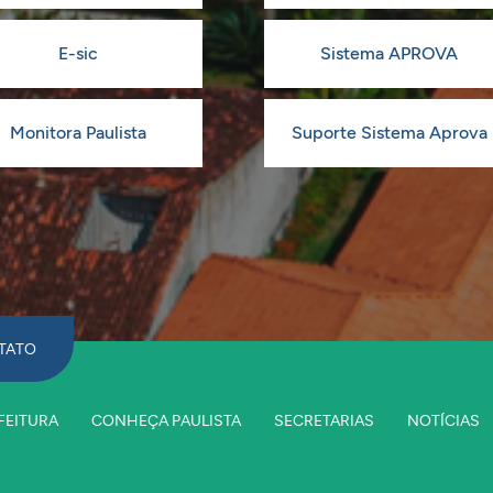
E-sic
Sistema APROVA
Monitora Paulista
Suporte Sistema Aprova
TATO
FEITURA
CONHEÇA PAULISTA
SECRETARIAS
NOTÍCIAS