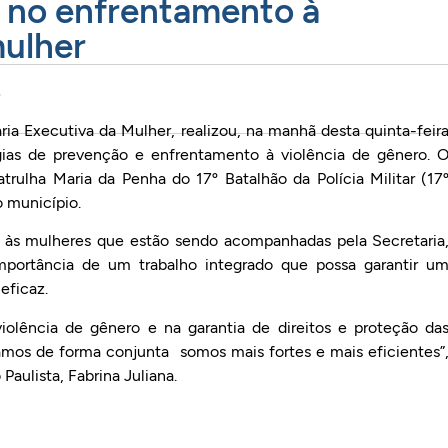
s no enfrentamento à
mulher
aria Executiva da Mulher, realizou, na manhã desta quinta-feir
gias de prevenção e enfrentamento à violência de gênero. 
rulha Maria da Penha do 17º Batalhão da Polícia Militar (17
 município.
as às mulheres que estão sendo acompanhadas pela Secretaria
mportância de um trabalho integrado que possa garantir u
eficaz.
iolência de gênero e na garantia de direitos e proteção da
mos de forma conjunta somos mais fortes e mais eficientes”
Paulista, Fabrina Juliana.