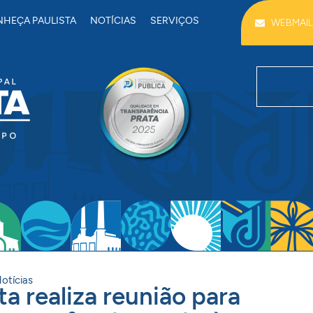
HEÇA PAULISTA
NOTÍCIAS
SERVIÇOS
WEBMAIL
otícias
ta realiza reunião para