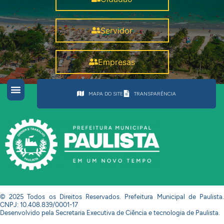
Servidor
Empresas
MAPA DO SITE
TRANSPARÊNCIA
© 2025 Todos os Direitos Reservados. Prefeitura Municipal de Paulista.
CNPJ: 10.408.839/0001-17
Desenvolvido pela Secretaria Executiva de Ciência e tecnologia de Paulista.