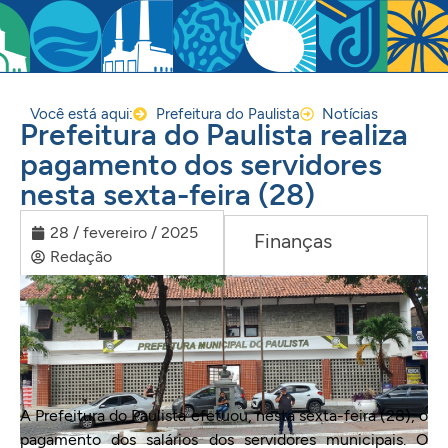
Você está aqui:
Prefeitura do Paulista
Notícias
Prefeitura do Paulista realiza
pagamento dos servidores
nesta sexta-feira (28)
28 / fevereiro / 2025
Finanças
Redação
A Prefeitura do Paulista efetuou, nesta sexta-feira (28), o
pagamento dos salários dos servidores municipais. O