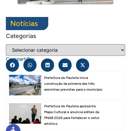
Notícias
Categorias
Compartilhe:
Prefeitura do Paulista inicia
construção da primeira das três
areninhas previstas para o município
Prefeitura do Paulista apresenta
Mapa Cultural e anuncia editais da
PNAB 2026 para fortalecer o setor
artístico