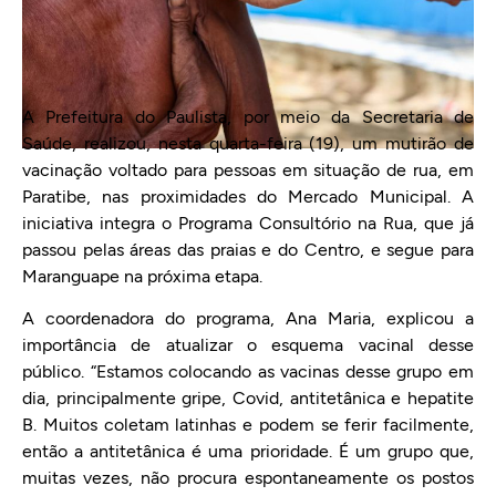
A Prefeitura do Paulista, por meio da Secretaria de
Saúde, realizou, nesta quarta-feira (19), um mutirão de
vacinação voltado para pessoas em situação de rua, em
Paratibe, nas proximidades do Mercado Municipal. A
iniciativa integra o Programa Consultório na Rua, que já
passou pelas áreas das praias e do Centro, e segue para
Maranguape na próxima etapa.
A coordenadora do programa, Ana Maria, explicou a
importância de atualizar o esquema vacinal desse
público. “Estamos colocando as vacinas desse grupo em
dia, principalmente gripe, Covid, antitetânica e hepatite
B. Muitos coletam latinhas e podem se ferir facilmente,
então a antitetânica é uma prioridade. É um grupo que,
muitas vezes, não procura espontaneamente os postos