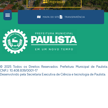
Empresas
MAPA DO SITE
TRANSPARÊNCIA
© 2025 Todos os Direitos Reservados. Prefeitura Municipal de Paulista.
CNPJ: 10.408.839/0001-17
Desenvolvido pela Secretaria Executiva de Ciência e tecnologia de Paulista.