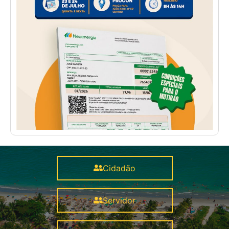
Cidadão
Servidor