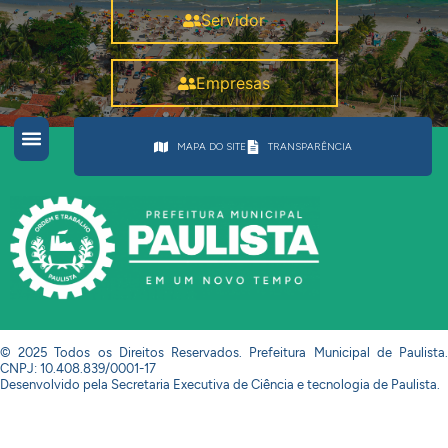
Servidor
Empresas
MAPA DO SITE
TRANSPARÊNCIA
© 2025 Todos os Direitos Reservados. Prefeitura Municipal de Paulista.
CNPJ: 10.408.839/0001-17
Desenvolvido pela Secretaria Executiva de Ciência e tecnologia de Paulista.