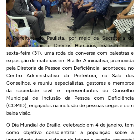
A Prefeitura do Paulista, por meio da Secretaria de
Políticas Sociais e Direitos Humanos, realizou nesta
sexta-feira (31), uma roda de conversa com palestras e
exposição de materiais em Braille. A iniciativa, promovida
pela Diretoria da Pessoa com Deficiência, aconteceu no
Centro Administrativo da Prefeitura, na Sala dos
Conselhos, e reuniu especialistas, gestores e membros
da sociedade civil e representantes do Conselho
Municipal de Inclusão da Pessoa com Deficiência
(COMID), engajados na inclusão de pessoas cegas e com
baixa visão.
O Dia Mundial do Braille, celebrado em 4 de janeiro, tem
como objetivo conscientizar a população sobre a
importância desse sistema de leitura e escrita, essencial