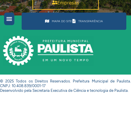
Empresas
MAPA DO SITE
TRANSPARÊNCIA
© 2025 Todos os Direitos Reservados. Prefeitura Municipal de Paulista.
CNPJ: 10.408.839/0001-17
Desenvolvido pela Secretaria Executiva de Ciência e tecnologia de Paulista.