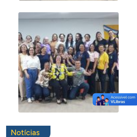
Notícias