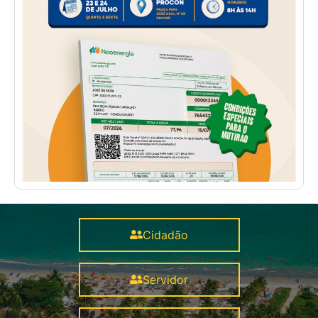
Cidadão
Servidor