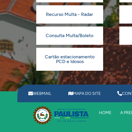
Recurso Multa - Radar
Consulta Multa/Boleto
Cartão estacionamento
PCD e Idosos
WEBMAIL
MAPA DO SITE
CON
HOME
A PRE