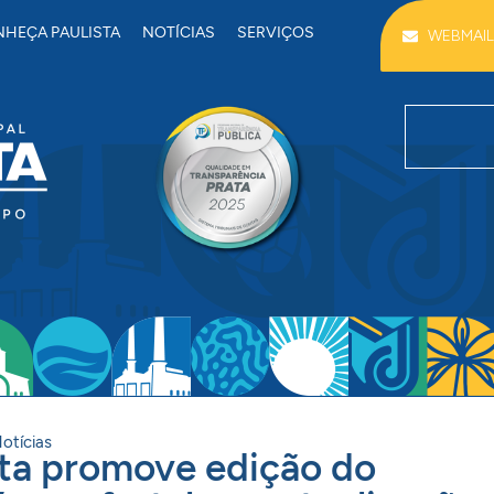
HEÇA PAULISTA
NOTÍCIAS
SERVIÇOS
WEBMAIL
otícias
sta promove edição do