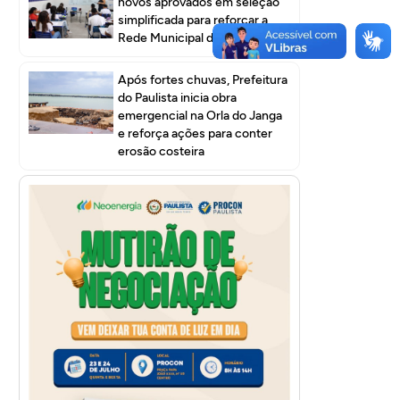
novos aprovados em seleção
simplificada para reforçar a
Rede Municipal de Ensino
Após fortes chuvas, Prefeitura
do Paulista inicia obra
emergencial na Orla do Janga
e reforça ações para conter
erosão costeira