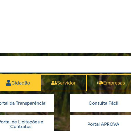
Cidadão
Servidor
Empresas
ortal da Transparência
Consulta Fácil
Portal de Licitações e
Portal APROVA
Contratos