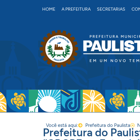
conteúdo
HOME
A PREFEITURA
SECRETARIAS
CON
Você está aqui:
Prefeitura do Paulista
N
Prefeitura do Pauli