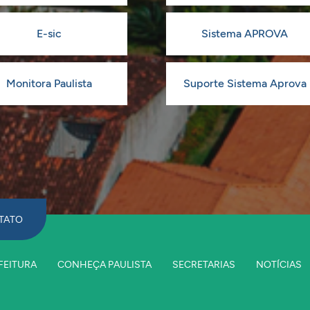
E-sic
Sistema APROVA
Monitora Paulista
Suporte Sistema Aprova
TATO
FEITURA
CONHEÇA PAULISTA
SECRETARIAS
NOTÍCIAS