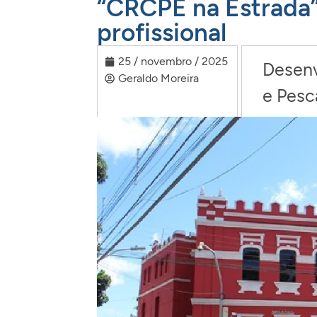
“CRCPE na Estrada” 
profissional
25 / novembro / 2025
Desenv
Geraldo Moreira
e Pesc