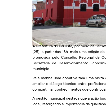
A Prefeitura do Paulista, por meio da Secr
(25), a partir das 13h, mais uma edição do
promovida pelo Conselho Regional de Co
Secretaria de Desenvolvimento Econômic
município.
Pela manhã uma comitiva fará uma visita 
ampliar o diálogo técnico entre profission
compartilhar conhecimentos que contribua
A gestão municipal destaca que a ação busc
local, reforçando a importância da qualific