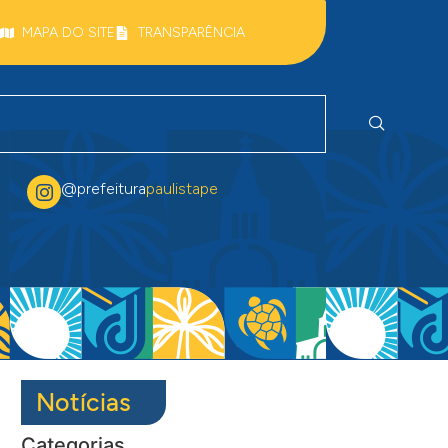
MAPA DO SITE
TRANSPARÊNCIA
@prefeitura
paulistape
Notícias
Categorias