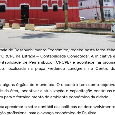
etaria de Desenvolvimento Econômico, recebe nesta terça-feir
 “CRCPE na Estrada – Contabilidade Conectada”. A iniciativa 
ntabilidade de Pernambuco (CRCPE) e acontece na própri
o, localizada na praça Frederico Lundgren, no Centro d
a alguns órgãos do município. O encontro tem como objetiv
ais da área, incentivar a atualização e capacitação contínuas 
m para o fortalecimento do ambiente econômico da cidade.
a aproximar o setor contábil das políticas de desenvolviment
ação profissional para o avanço econômico do Paulista.