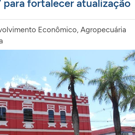
para fortalecer atualização
olvimento Econômico, Agropecuária
a