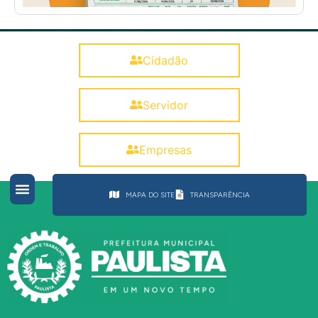
Cidadão
Servidor
Empresas
MAPA DO SITE
TRANSPARÊNCIA