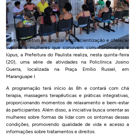
Com o objetivo de ampliar a conscientização e oferecer
suporte a mulheres que convivem com fibromialgia e
lúpus, a Prefeitura do Paulista realiza, nesta quinta-feira
(20), uma série de atividades na Policlínica Josino
Guerra, localizada na Praça Emílio Russel, em
Maranguape I.
A programação terá início às 8h e contará com chá
terapia, massagens terapêuticas e práticas integrativas,
proporcionando momentos de relaxamento e bem-estar
às participantes. Além disso, a iniciativa busca orientar as
mulheres sobre formas de lidar com os sintomas dessas
condições, promovendo qualidade de vida e acesso a
informações sobre tratamentos e direitos.