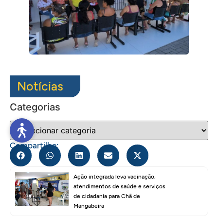
Notícias
Categorias
Compartilhe:
Ação integrada leva vacinação,
atendimentos de saúde e serviços
de cidadania para Chã de
Mangabeira