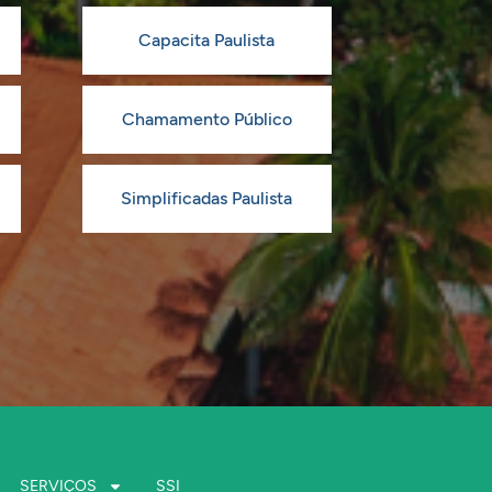
Capacita Paulista
Chamamento Público
Simplificadas Paulista
SERVIÇOS
SSI