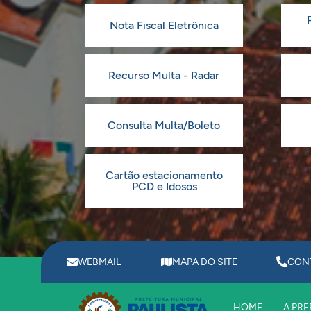
Nota Fiscal Eletrônica
Recurso Multa - Radar
Consulta Multa/Boleto
Cartão estacionamento
PCD e Idosos
WEBMAIL
MAPA DO SITE
CON
HOME
A PRE