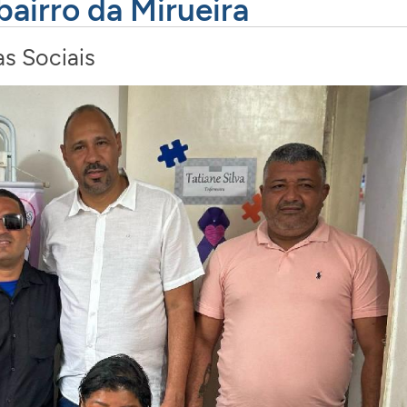
airro da Mirueira
as Sociais