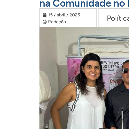
na Comunidade no b
15 / abril / 2025
Polític
Redação