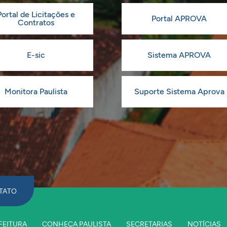
Portal de Licitações e
Portal APROVA
Contratos
E-sic
Sistema APROVA
Monitora Paulista
Suporte Sistema Aprova
TATO
FEITURA
CONHEÇA PAULISTA
SECRETARIAS
NOTÍCIAS