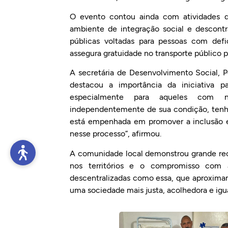
O evento contou ainda com atividades de
ambiente de integração social e descontr
públicas voltadas para pessoas com def
assegura gratuidade no transporte público p
A secretária de Desenvolvimento Social, 
destacou a importância da iniciativa p
especialmente para aqueles com ne
independentemente de sua condição, tenham
está empenhada em promover a inclusão e
nesse processo”, afirmou.
A comunidade local demonstrou grande rece
nos territórios e o compromisso com 
descentralizadas como essa, que aproxima
uma sociedade mais justa, acolhedora e igual