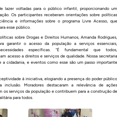
 lazer voltadas para o público infantil, proporcionando u
ação. Os participantes receberam orientações sobre política
iciência e informações sobre o programa Livre Acesso, qu
ara esse público.
Políticas sobre Drogas e Direitos Humanos, Amanda Rodrigues
ara garantir o acesso da população a serviços essenciais
cessidades específicas. “É fundamental que todos
 acesso a direitos e serviços de qualidade. Nossa secretari
 a cidadania, e eventos como esse são um passo important
ptividade à iniciativa, elogiando a presença do poder públic
a inclusão. Moradores destacaram a relevância de açõe
m os serviços da população e contribuem para a construção d
itária para todos.