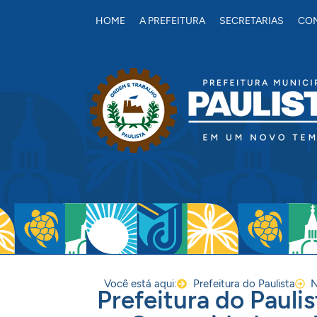
conteúdo
HOME
A PREFEITURA
SECRETARIAS
CON
Você está aqui:
Prefeitura do Paulista
N
Prefeitura do Paul