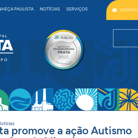
HEÇA PAULISTA
NOTÍCIAS
SERVIÇOS
WEBMAIL
otícias
ista promove a ação Autismo