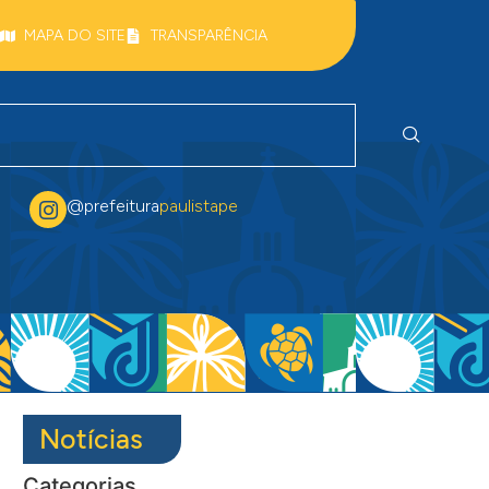
MAPA DO SITE
TRANSPARÊNCIA
@prefeitura
paulistape
Notícias
Categorias