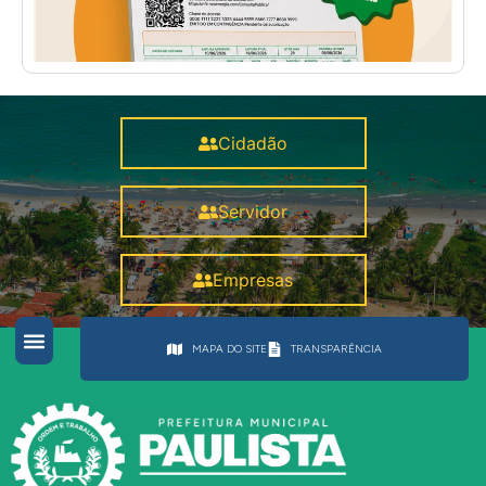
Cidadão
Servidor
Empresas
MAPA DO SITE
TRANSPARÊNCIA