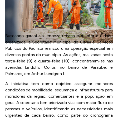
Buscando garantir a limpeza urbana e manter a cidade
organizada, a Secretaria Municipal de Obras e Serviços
Públicos do Paulista realizou uma operação especial em
diversos pontos do município. As ações, realizadas nesta
terça-feira (9) e quarta-feira (10), concentraram-se nas
avenidas Lindolfo Collor, no bairro de Paratibe, e
Palmares, em Arthur Lundgren I.
A iniciativa tem como objetivo assegurar melhores
condições de mobilidade, segurança e infraestrutura para
moradores da região, comerciantes e a população em
geral. A secretaria tem priorizado vias com maior fluxo de
pessoas e veículos, identificando as necessidades mais
urgentes de cada bairro, como parte do cronograma