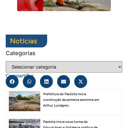
Notícias
Categorias
Compartilhe:
Prefeitura do Paulista inicia
construção da primeira areninha em
Arthur Lundgren
Paulista inicia nova turma do
EducaLibras e fortalece política de