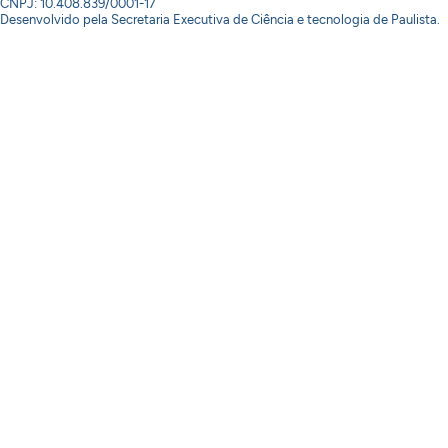
CNPJ: 10.408.839/0001-17
Desenvolvido pela Secretaria Executiva de Ciência e tecnologia de Paulista.