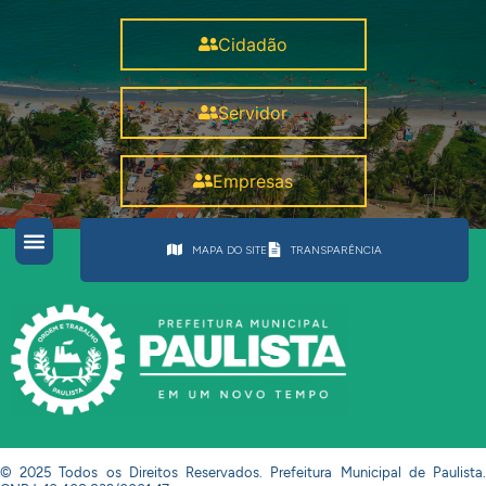
Cidadão
Servidor
Empresas
MAPA DO SITE
TRANSPARÊNCIA
© 2025 Todos os Direitos Reservados. Prefeitura Municipal de Paulista.