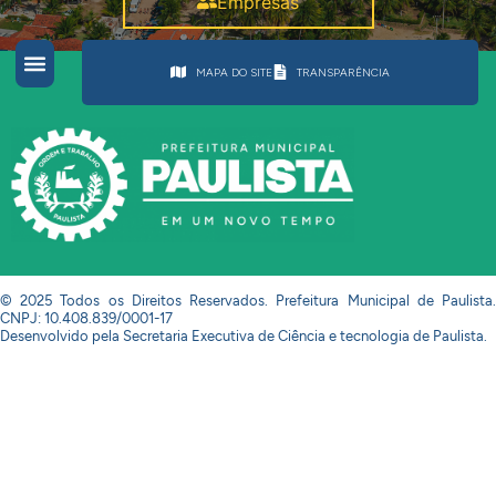
Empresas
MAPA DO SITE
TRANSPARÊNCIA
© 2025 Todos os Direitos Reservados. Prefeitura Municipal de Paulista.
CNPJ: 10.408.839/0001-17
Desenvolvido pela Secretaria Executiva de Ciência e tecnologia de Paulista.