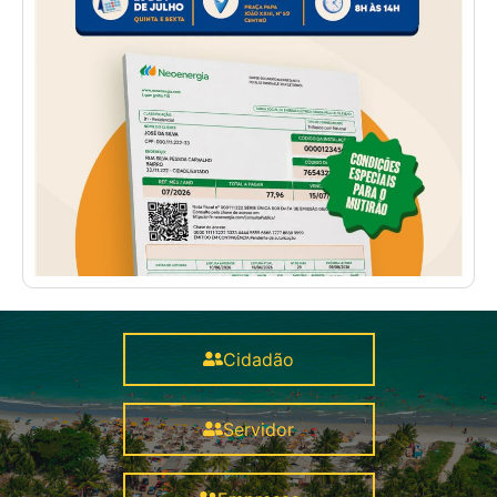
Cidadão
Servidor