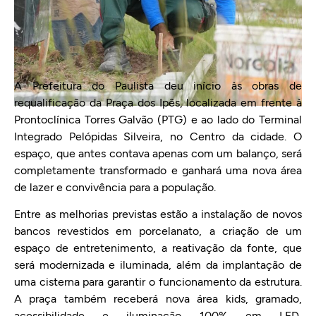
A Prefeitura do Paulista deu início às obras de
requalificação da Praça dos Ipês, localizada em frente à
Prontoclínica Torres Galvão (PTG) e ao lado do Terminal
Integrado Pelópidas Silveira, no Centro da cidade. O
espaço, que antes contava apenas com um balanço, será
completamente transformado e ganhará uma nova área
de lazer e convivência para a população.
Entre as melhorias previstas estão a instalação de novos
bancos revestidos em porcelanato, a criação de um
espaço de entretenimento, a reativação da fonte, que
será modernizada e iluminada, além da implantação de
uma cisterna para garantir o funcionamento da estrutura.
A praça também receberá nova área kids, gramado,
acessibilidade e iluminação 100% em LED,