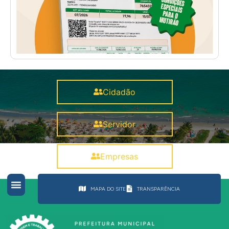
Cidadão
Servidor
Empresas
MAPA DO SITE
TRANSPARÊNCIA