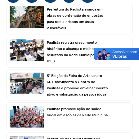
Prefeitura do Paulista avança em
obras de contenção de encostas
para reduzir riscos em áreas
vulneráveis
Paulista registra crescimento
histórico e alcança o melhor
resultado da Rede Municipal no
IDEB
5ª Edição da Feira de Artesanato
60+ movimenta o Centro do
Paulista e promove envelhecimento
ativo e valorização da pessoa idosa
Paulista promove ação de saúde
bucal em escolas da Rede Municipal
Prefeitura do Paulista fortalece