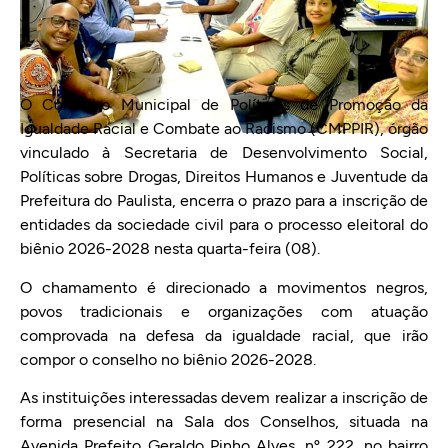
O Conselho Municipal de Políticas de Promoção da
Igualdade Racial e Combate ao Racismo (CMPPIR), órgão
vinculado à Secretaria de Desenvolvimento Social,
Políticas sobre Drogas, Direitos Humanos e Juventude da
Prefeitura do Paulista, encerra o prazo para a inscrição de
entidades da sociedade civil para o processo eleitoral do
biênio 2026-2028 nesta quarta-feira (08).
O chamamento é direcionado a movimentos negros,
povos tradicionais e organizações com atuação
comprovada na defesa da igualdade racial, que irão
compor o conselho no biênio 2026-2028.
As instituições interessadas devem realizar a inscrição de
forma presencial na Sala dos Conselhos, situada na
Avenida Prefeito Geraldo Pinho Alves, nº 222, no bairro