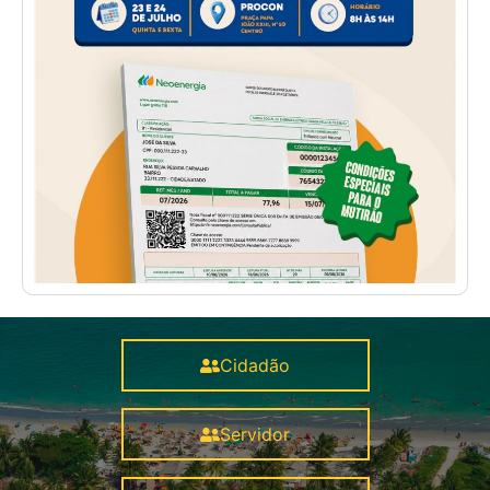
Cidadão
Servidor