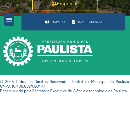
Empresas
MAPA DO SITE
TRANSPARÊNCIA
© 2025 Todos os Direitos Reservados. Prefeitura Municipal de Paulista.
CNPJ: 10.408.839/0001-17
Desenvolvido pela Secretaria Executiva de Ciência e tecnologia de Paulista.