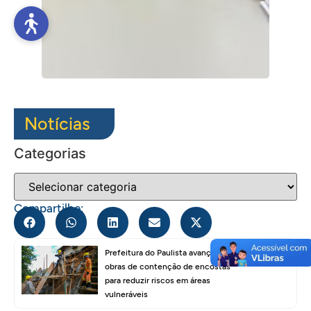
Notícias
Categorias
Compartilhe:
Prefeitura do Paulista avança em
obras de contenção de encostas
para reduzir riscos em áreas
vulneráveis