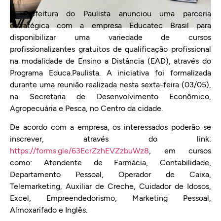
A Prefeitura do Paulista anunciou uma parceria
estratégica com a empresa Educatec Brasil para
disponibilizar uma variedade de cursos
profissionalizantes gratuitos de qualificação profissional
na modalidade de Ensino a Distância (EAD), através do
Programa Educa.Paulista. A iniciativa foi formalizada
durante uma reunião realizada nesta sexta-feira (03/05),
na Secretaria de Desenvolvimento Econômico,
Agropecuária e Pesca, no Centro da cidade.
De acordo com a empresa, os interessados poderão se
inscrever, através do link:
https://forms.gle/63EcrZzhEVZzbuWz8
, em cursos
como: Atendente de Farmácia, Contabilidade,
Departamento Pessoal, Operador de Caixa,
Telemarketing, Auxiliar de Creche, Cuidador de Idosos,
Excel, Empreendedorismo, Marketing Pessoal,
Almoxarifado e Inglês.