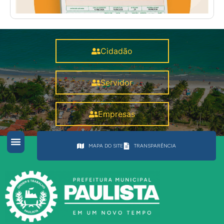
Cidadão
Servidor
Empresas
MAPA DO SITE
TRANSPARÊNCIA