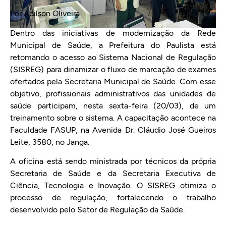
Por Adilson Oliveira
Dentro das iniciativas de modernização da Rede
Municipal de Saúde, a Prefeitura do Paulista está
retomando o acesso ao Sistema Nacional de Regulação
(SISREG) para dinamizar o fluxo de marcação de exames
ofertados pela Secretaria Municipal de Saúde. Com esse
objetivo, profissionais administrativos das unidades de
saúde participam, nesta sexta-feira (20/03), de um
treinamento sobre o sistema. A capacitação acontece na
Faculdade FASUP, na Avenida Dr. Cláudio José Gueiros
Leite, 3580, no Janga.
A oficina está sendo ministrada por técnicos da própria
Secretaria de Saúde e da Secretaria Executiva de
Ciência, Tecnologia e Inovação. O SISREG otimiza o
processo de regulação, fortalecendo o trabalho
desenvolvido pelo Setor de Regulação da Saúde.