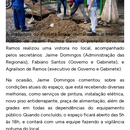
A Prefeitura do Paulista segue revitalizando o Mercado
Público de Jardim Paulista Baixo. O prefeito Severino
Ramos realizou uma vistoria no local, acompanhado
pelos secretários: Jaime Domingos (Administração das
Regionais), Fabiano Santos (Governo e Gabinete), e
Agrailson de Ramos (executivo de Governo e Gabinete).
Na ocasião, Jaime Domingos comentou sobre as
condições atuais do espaço, que está recebendo diversas
melhorias, como serviços de pintura, instalação elétrica,
novo piso antiderrapante, praça de alimentação, além de
grades em todas as dependências do equipamento
público. Quando concluído, o espaço ficará aberto das 5h
às 18h, e contará com uma equipe fazendo a vigilância
noturna do local.