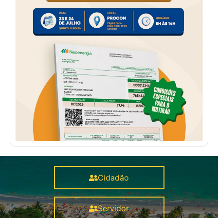
Cidadão
Servidor