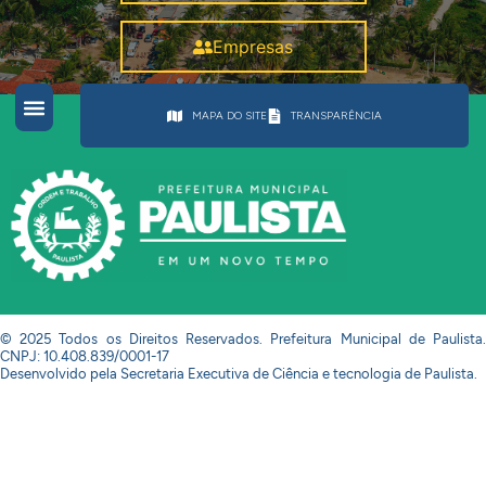
Empresas
MAPA DO SITE
TRANSPARÊNCIA
© 2025 Todos os Direitos Reservados. Prefeitura Municipal de Paulista.
CNPJ: 10.408.839/0001-17
Desenvolvido pela Secretaria Executiva de Ciência e tecnologia de Paulista.