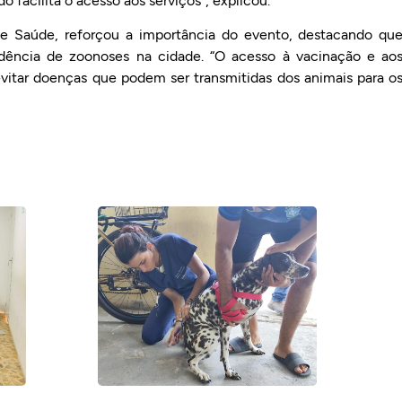
o facilita o acesso aos serviços”, explicou.
a de Saúde, reforçou a importância do evento, destacando qu
dência de zoonoses na cidade. “O acesso à vacinação e ao
vitar doenças que podem ser transmitidas dos animais para o