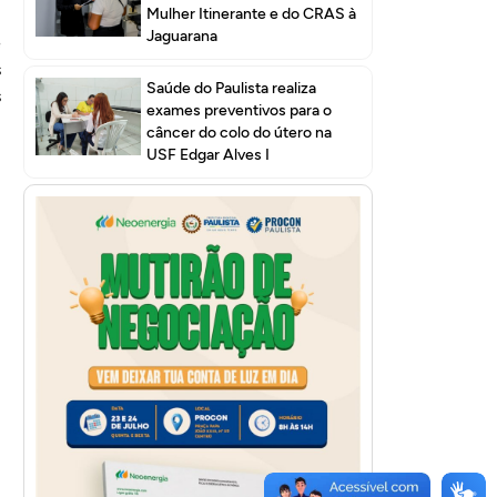
Mulher Itinerante e do CRAS à
Jaguarana
e
s
Saúde do Paulista realiza
s
exames preventivos para o
câncer do colo do útero na
USF Edgar Alves I