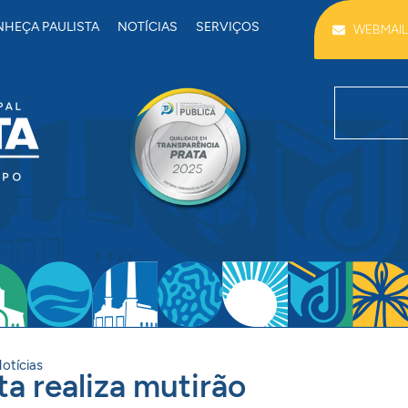
HEÇA PAULISTA
NOTÍCIAS
SERVIÇOS
WEBMAIL
otícias
ta realiza mutirão