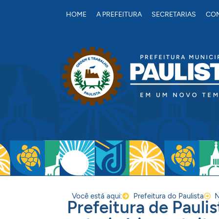
conteúdo
HOME
A PREFEITURA
SECRETARIAS
CON
Você está aqui:
Prefeitura do Paulista
N
Prefeitura de Paulis