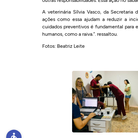
outras responsabilidades. Essa ação no sábad
A veterinária Sílvia Vasco, da Secretari
ações como essa ajudam a reduzir a inci
cuidados preventivos é fundamental para e
humanos, como a raiva.”. ressaltou.
Fotos: Beatriz Leite