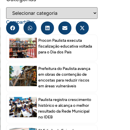
Compartilhe:
Procon Paulista executa
fiscalização educativa voltada
para o Dia dos Pais
Prefeitura do Paulista avança
em obras de contenção de
encostas para reduzir riscos
em áreas vulneráveis
Paulista registra crescimento
histórico e alcança o melhor
resultado da Rede Municipal
no IDEB