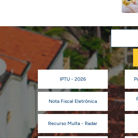
IPTU - 2026
P
Nota Fiscal Eletrônica
Recurso Multa - Radar