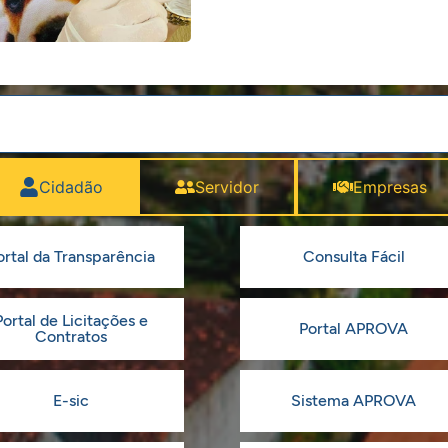
Cidadão
Servidor
Empresas
ortal da Transparência
Consulta Fácil
Portal de Licitações e
Portal APROVA
Contratos
E-sic
Sistema APROVA