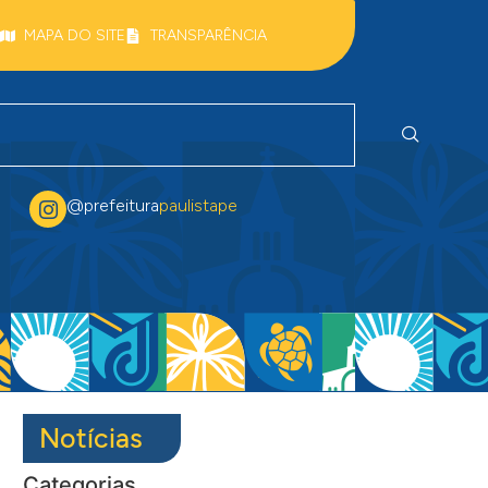
MAPA DO SITE
TRANSPARÊNCIA
@prefeitura
paulistape
Notícias
Categorias