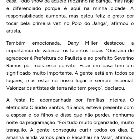
casa. Todo show dá aquele friozinho na barriga, mas hoje
é diferenciado porque é aqui na minha cidade. A
responsabilidade aumenta, mas estou feliz e grato por
tocar pela primeira vez no Polo do Janga”, afirmou o
artista.
Também emocionada, Dany Miller destacou a
importância de valorizar os talentos locais. “Gostaria de
agradecer à Prefeitura do Paulista e ao prefeito Severino
Ramos por mais esse convite. Estar em casa tem um
significado muito importante. A gente está em todos os
lugares, mas estar no nosso lugar é sempre especial.
Valorizar os artistas da terra não tem preço”, declarou.
A festa foi acompanhada por famílias inteiras. O
eletricista Cláudio Santos, 45 anos, esteve presente com
a esposa e os filhos e disse que não perdeu nenhuma
noite da programação. “Foi tudo muito organizado, muito
tranquilo. A gente conseguiu curtir todos os dias. E
amanhã ainda vamos para o Bacalhau na Vara”, afirmou,