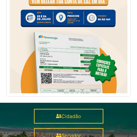
Cidadão
Servidor