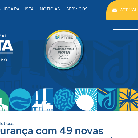
HEÇA PAULISTA
NOTÍCIAS
SERVIÇOS
WEBMAIL
otícias
egurança com 49 novas