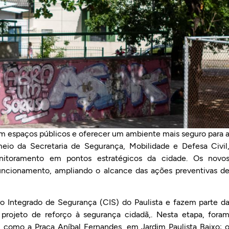
em espaços públicos e oferecer um ambiente mais seguro para 
 meio da Secretaria de Segurança, Mobilidade e Defesa Civil
nitoramento em pontos estratégicos da cidade. Os novo
ncionamento, ampliando o alcance das ações preventivas d
ro Integrado de Segurança (CIS) do Paulista e fazem parte d
projeto de reforço à segurança cidadã,. Nesta etapa, fora
, como a Praça Aníbal Fernandes, em Jardim Paulista Baixo; 