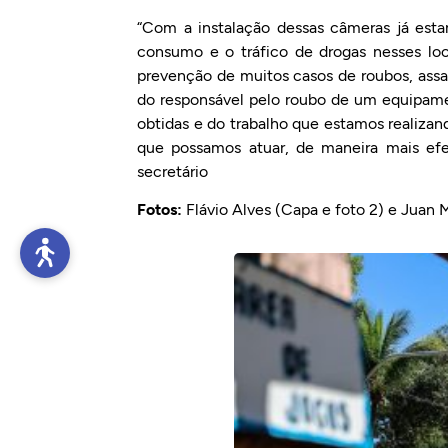
“Com a instalação dessas câmeras já esta
consumo e o tráfico de drogas nesses lo
prevenção de muitos casos de roubos, assalt
do responsável pelo roubo de um equipamen
obtidas e do trabalho que estamos realizand
que possamos atuar, de maneira mais efe
secretário
Fotos:
Flávio Alves (Capa e foto 2) e Juan 