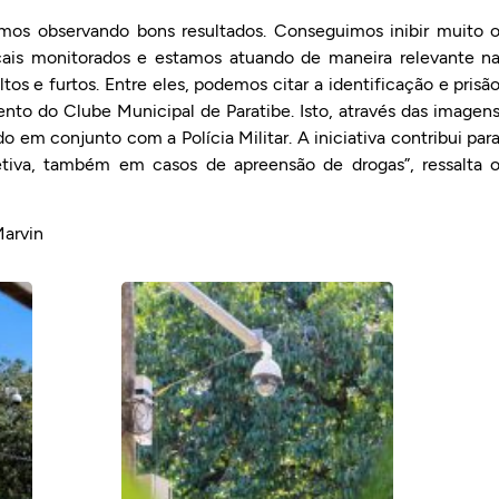
mos observando bons resultados. Conseguimos inibir muito 
cais monitorados e estamos atuando de maneira relevante n
os e furtos. Entre eles, podemos citar a identificação e prisã
to do Clube Municipal de Paratibe. Isto, através das imagen
o em conjunto com a Polícia Militar. A iniciativa contribui par
tiva, também em casos de apreensão de drogas”, ressalta 
Marvin