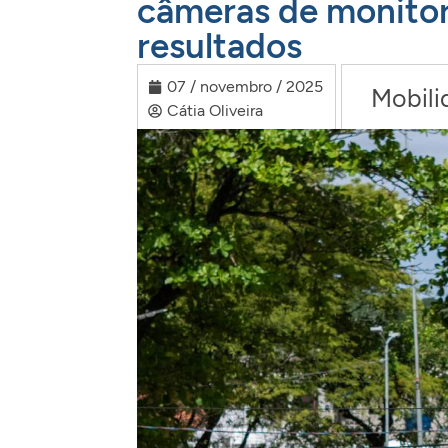
câmeras de monito
resultados
07 / novembro / 2025
Mobili
Cátia Oliveira