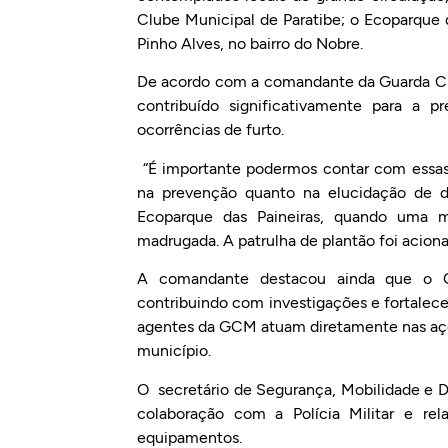
Clube Municipal de Paratibe; o Ecoparque d
Pinho Alves, no bairro do Nobre.
De acordo com a comandante da Guarda Civ
contribuído significativamente para a 
ocorrências de furto.
“É importante podermos contar com essas 
na prevenção quanto na elucidação de d
Ecoparque das Paineiras, quando uma mo
madrugada. A patrulha de plantão foi aciona
A comandante destacou ainda que o C
contribuindo com investigações e fortalece
agentes da GCM atuam diretamente nas açõ
município.
O secretário de Segurança, Mobilidade e De
colaboração com a Polícia Militar e rel
equipamentos.