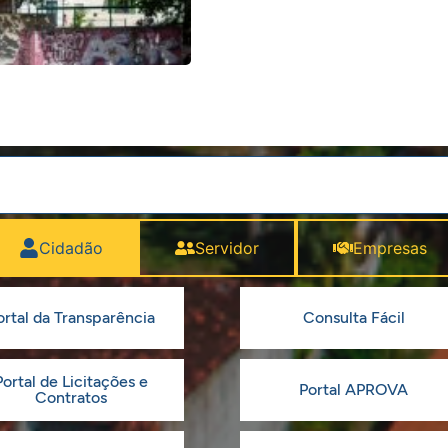
Cidadão
Servidor
Empresas
ortal da Transparência
Consulta Fácil
Portal de Licitações e
Portal APROVA
Contratos