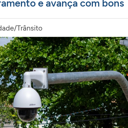
ramento e avança com bons
dade/Trânsito