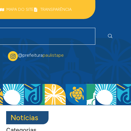
MAPA DO SITE
TRANSPARÊNCIA
@prefeitura
paulistape
Notícias
Categorias