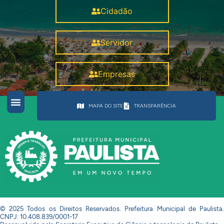
Cidadão
Servidor
Empresas
MAPA DO SITE
TRANSPARÊNCIA
© 2025 Todos os Direitos Reservados. Prefeitura Municipal de Paulista.
CNPJ: 10.408.839/0001-17