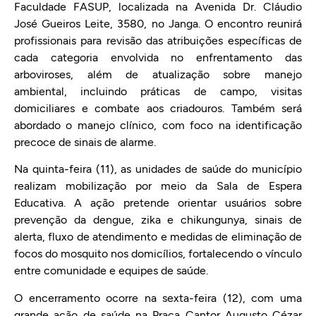
Faculdade FASUP, localizada na Avenida Dr. Cláudio
José Gueiros Leite, 3580, no Janga. O encontro reunirá
profissionais para revisão das atribuições específicas de
cada categoria envolvida no enfrentamento das
arboviroses, além de atualização sobre manejo
ambiental, incluindo práticas de campo, visitas
domiciliares e combate aos criadouros. Também será
abordado o manejo clínico, com foco na identificação
precoce de sinais de alarme.
Na quinta-feira (11), as unidades de saúde do município
realizam mobilização por meio da Sala de Espera
Educativa. A ação pretende orientar usuários sobre
prevenção da dengue, zika e chikungunya, sinais de
alerta, fluxo de atendimento e medidas de eliminação de
focos do mosquito nos domicílios, fortalecendo o vínculo
entre comunidade e equipes de saúde.
O encerramento ocorre na sexta-feira (12), com uma
grande ação de saúde na Praça Cantor Augusto Cézar