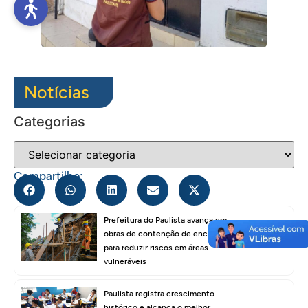
Notícias
Categorias
Compartilhe:
Prefeitura do Paulista avança em
obras de contenção de encostas
para reduzir riscos em áreas
vulneráveis
Paulista registra crescimento
histórico e alcança o melhor