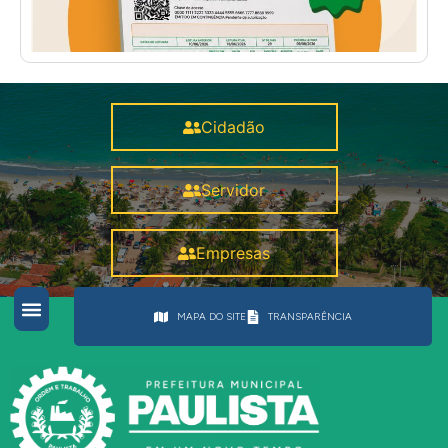
Cidadão
Servidor
Empresas
MAPA DO SITE
TRANSPARÊNCIA