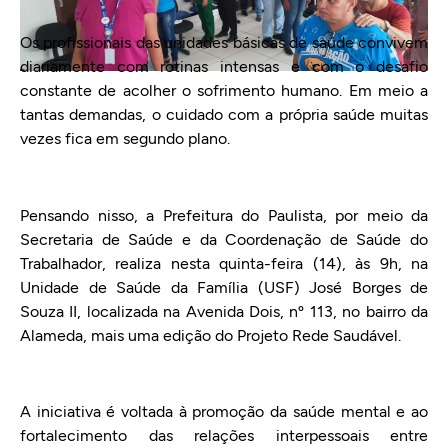
Os profissionais das unidades básicas de saúde convivem
diariamente com rotinas intensas e com o desafio
constante de acolher o sofrimento humano. Em meio a
tantas demandas, o cuidado com a própria saúde muitas
vezes fica em segundo plano.
Pensando nisso, a Prefeitura do Paulista, por meio da
Secretaria de Saúde e da Coordenação de Saúde do
Trabalhador, realiza nesta quinta-feira (14), às 9h, na
Unidade de Saúde da Família (USF) José Borges de
Souza II, localizada na Avenida Dois, nº 113, no bairro da
Alameda, mais uma edição do Projeto Rede Saudável.
A iniciativa é voltada à promoção da saúde mental e ao
fortalecimento das relações interpessoais entre