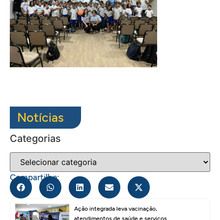
Notícias
Categorias
Compartilhe:
Ação integrada leva vacinação,
atendimentos de saúde e serviços