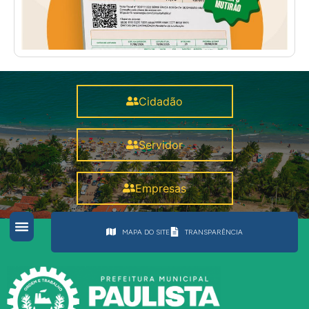
Cidadão
Servidor
Empresas
MAPA DO SITE
TRANSPARÊNCIA