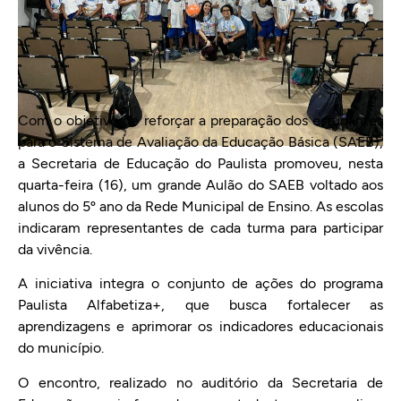
Com o objetivo de reforçar a preparação dos estudantes
para o Sistema de Avaliação da Educação Básica (SAEB),
a Secretaria de Educação do Paulista promoveu, nesta
quarta-feira (16), um grande Aulão do SAEB voltado aos
alunos do 5º ano da Rede Municipal de Ensino. As escolas
indicaram representantes de cada turma para participar
da vivência.
A iniciativa integra o conjunto de ações do programa
Paulista Alfabetiza+, que busca fortalecer as
aprendizagens e aprimorar os indicadores educacionais
do município.
O encontro, realizado no auditório da Secretaria de