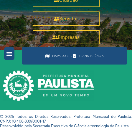
Cidadão
Servidor
Empresas
MAPA DO SITE
TRANSPARÊNCIA
© 2025 Todos os Direitos Reservados. Prefeitura Municipal de Paulista.
CNPJ: 10.408.839/0001-17
Desenvolvido pela Secretaria Executiva de Ciência e tecnologia de Paulista.