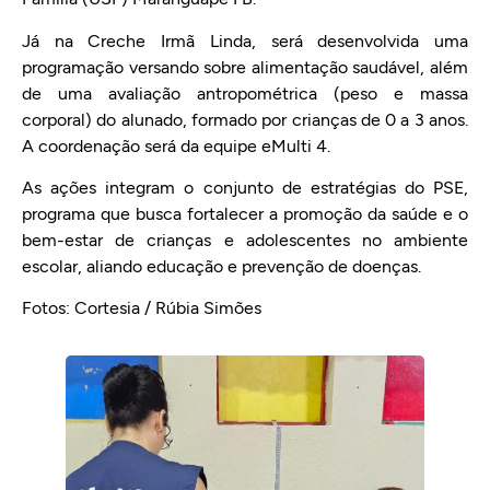
Já na Creche Irmã Linda, será desenvolvida uma
programação versando sobre alimentação saudável, além
de uma avaliação antropométrica (peso e massa
corporal) do alunado, formado por crianças de 0 a 3 anos.
A coordenação será da equipe eMulti 4.
As ações integram o conjunto de estratégias do PSE,
programa que busca fortalecer a promoção da saúde e o
bem-estar de crianças e adolescentes no ambiente
escolar, aliando educação e prevenção de doenças.
Fotos: Cortesia / Rúbia Simões