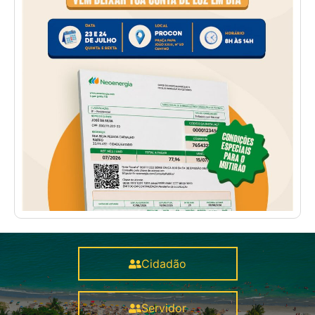
Cidadão
Servidor