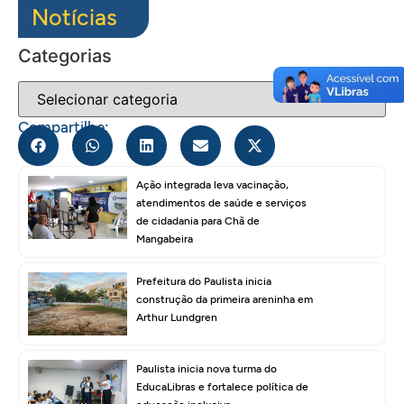
Notícias
Categorias
Compartilhe:
Ação integrada leva vacinação,
atendimentos de saúde e serviços
de cidadania para Chã de
Mangabeira
Prefeitura do Paulista inicia
construção da primeira areninha em
Arthur Lundgren
Paulista inicia nova turma do
EducaLibras e fortalece política de