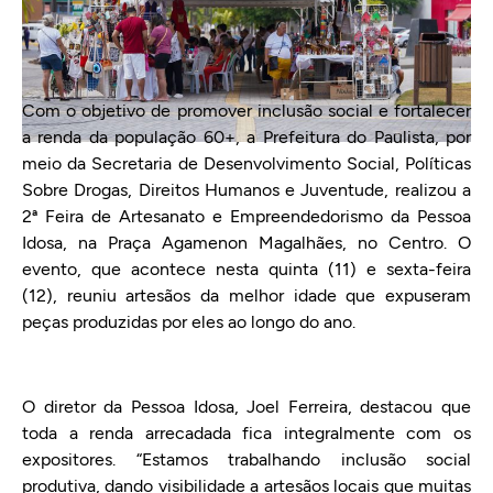
Com o objetivo de promover inclusão social e fortalecer
a renda da população 60+, a Prefeitura do Paulista, por
meio da Secretaria de Desenvolvimento Social, Políticas
Sobre Drogas, Direitos Humanos e Juventude, realizou a
2ª Feira de Artesanato e Empreendedorismo da Pessoa
Idosa, na Praça Agamenon Magalhães, no Centro. O
evento, que acontece nesta quinta (11) e sexta-feira
(12), reuniu artesãos da melhor idade que expuseram
peças produzidas por eles ao longo do ano.
O diretor da Pessoa Idosa, Joel Ferreira, destacou que
toda a renda arrecadada fica integralmente com os
expositores. “Estamos trabalhando inclusão social
produtiva, dando visibilidade a artesãos locais que muitas