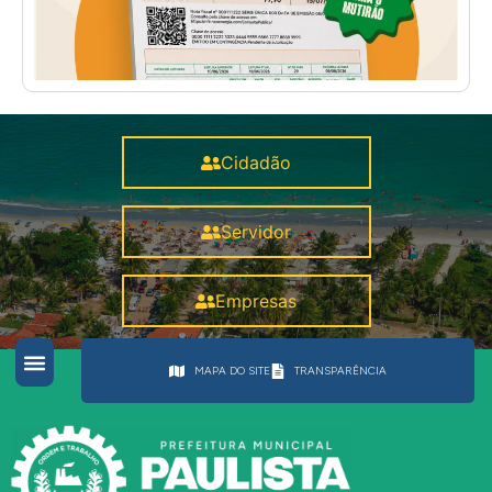
Cidadão
Servidor
Empresas
MAPA DO SITE
TRANSPARÊNCIA