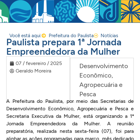
Você está aqui:
Prefeitura do Paulista
Notícias
Paulista prepara 1ª Jornada
Empreendedora da Mulher
07 / fevereiro / 2025
Desenvolvimento
Geraldo Moreira
Econômico,
Agropecuária e
Pesca
A Prefeitura do Paulista, por meio das Secretarias de
Desenvolvimento Econômico, Agropecuária e Pesca e
Secretaria Executiva da Mulher, está organizando a 1ª
Jornada Empreendedora da Mulher. A reunião
preparatória, realizada nesta sexta-feira (07), foi para
alinhar as ações programadas para março, mês dedicado