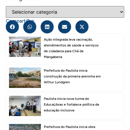
Compartilhe:
Ação integrada leva vacinação,
atendimentos de saúde e serviços
de cidadania para Chã de
Mangabeira
Prefeitura do Paulista inicia
construção da primeira areninha em
Arthur Lundgren
Paulista inicia nova turma do
EducaLibras e fortalece política de
educação inclusiva
Prefeitura do Paulista inicia obra