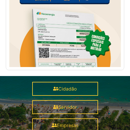
Cidadão
Servidor
Empresas