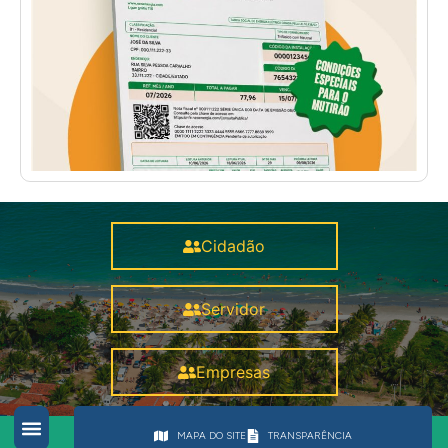
Cidadão
Servidor
Empresas
MAPA DO SITE
TRANSPARÊNCIA