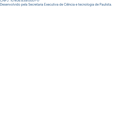
CNPJ: 10.408.839/0001-17
Desenvolvido pela Secretaria Executiva de Ciência e tecnologia de Paulista.