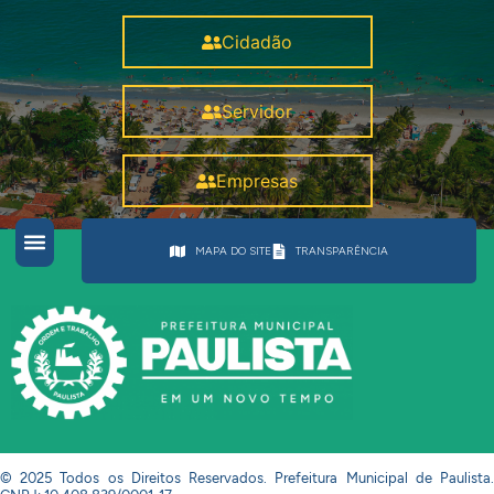
Cidadão
Servidor
Empresas
MAPA DO SITE
TRANSPARÊNCIA
© 2025 Todos os Direitos Reservados. Prefeitura Municipal de Paulista.