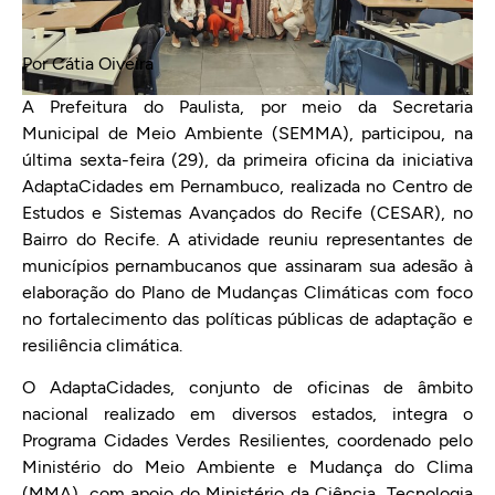
Por Cátia Oiveira
A Prefeitura do Paulista, por meio da Secretaria
Municipal de Meio Ambiente (SEMMA), participou, na
última sexta-feira (29), da primeira oficina da iniciativa
AdaptaCidades em Pernambuco, realizada no Centro de
Estudos e Sistemas Avançados do Recife (CESAR), no
Bairro do Recife. A atividade reuniu representantes de
municípios pernambucanos que assinaram sua adesão à
elaboração do Plano de Mudanças Climáticas com foco
no fortalecimento das políticas públicas de adaptação e
resiliência climática.
O AdaptaCidades, conjunto de oficinas de âmbito
nacional realizado em diversos estados, integra o
Programa Cidades Verdes Resilientes, coordenado pelo
Ministério do Meio Ambiente e Mudança do Clima
(MMA), com apoio do Ministério da Ciência, Tecnologia