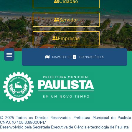
Cidadão
Servidor
Empresas
MAPA DO SITE
TRANSPARÊNCIA
© 2025 Todos os Direitos Reservados. Prefeitura Municipal de Paulista.
CNPJ: 10.408.839/0001-17
Desenvolvido pela Secretaria Executiva de Ciência e tecnologia de Paulista.