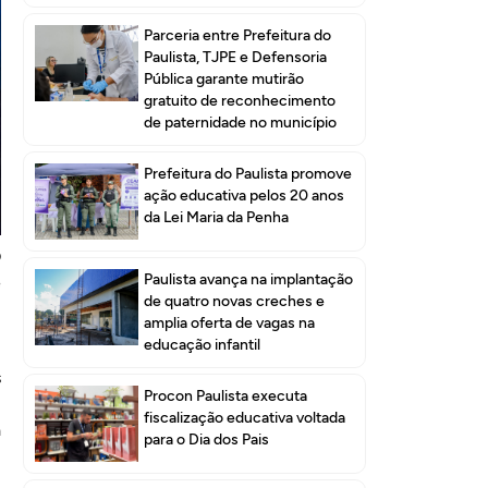
Parceria entre Prefeitura do
Paulista, TJPE e Defensoria
Pública garante mutirão
gratuito de reconhecimento
de paternidade no município
Prefeitura do Paulista promove
ação educativa pelos 20 anos
)
da Lei Maria da Penha
e
O
Paulista avança na implantação
e
de quatro novas creches e
amplia oferta de vagas na
educação infantil
,
s
Procon Paulista executa
8
fiscalização educativa voltada
a
para o Dia dos Pais