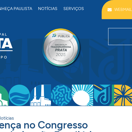
HEÇA PAULISTA
NOTÍCIAS
SERVIÇOS
WEBMAIL
otícias
sença no Congresso