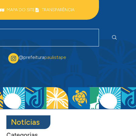
MAPA DO SITE
TRANSPARÊNCIA
@prefeitura
paulistape
Notícias
Categorias