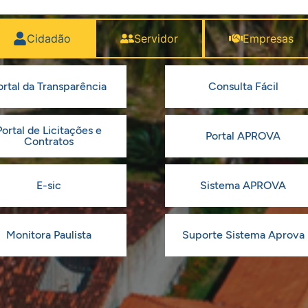
Cidadão
Servidor
Empresas
ortal da Transparência
Consulta Fácil
Portal de Licitações e
Portal APROVA
Contratos
E-sic
Sistema APROVA
Monitora Paulista
Suporte Sistema Aprova