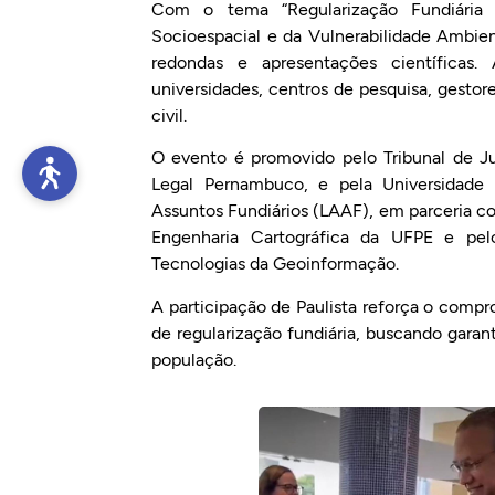
Com o tema “Regularização Fundiária 
Socioespacial e da Vulnerabilidade Ambie
redondas e apresentações científicas.
universidades, centros de pesquisa, gestor
civil.
O evento é promovido pelo Tribunal de J
Legal Pernambuco, e pela Universidade 
Assuntos Fundiários (LAAF), em parceria 
Engenharia Cartográfica da UFPE e pe
Tecnologias da Geoinformação.
A participação de Paulista reforça o compr
de regularização fundiária, buscando garant
população.