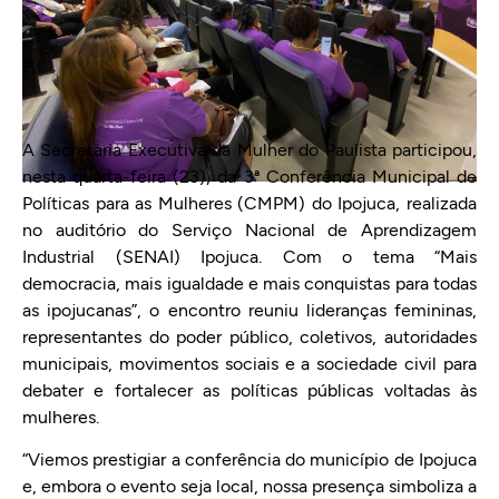
A Secretaria Executiva da Mulher do Paulista participou,
nesta quarta-feira (23), da 3ª Conferência Municipal de
Políticas para as Mulheres (CMPM) do Ipojuca, realizada
no auditório do Serviço Nacional de Aprendizagem
Industrial (SENAI) Ipojuca. Com o tema “Mais
democracia, mais igualdade e mais conquistas para todas
as ipojucanas”, o encontro reuniu lideranças femininas,
representantes do poder público, coletivos, autoridades
municipais, movimentos sociais e a sociedade civil para
debater e fortalecer as políticas públicas voltadas às
mulheres.
“Viemos prestigiar a conferência do município de Ipojuca
e, embora o evento seja local, nossa presença simboliza a