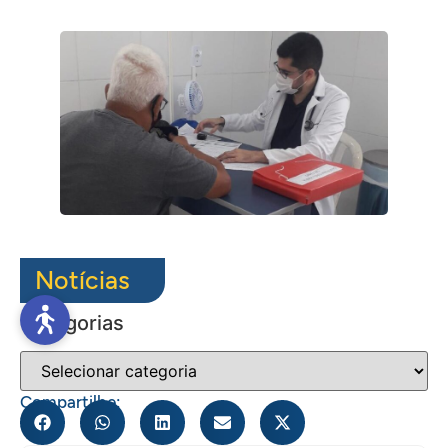
Notícias
Categorias
Compartilhe: