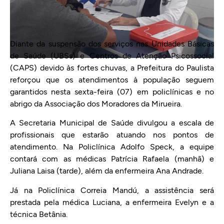
Diante da suspensão dos serviços nas Unidades Básicas
de Saúde (UBSs) e Centros de Atenção Psicossocial
(CAPS) devido às fortes chuvas, a Prefeitura do Paulista
reforçou que os atendimentos à população seguem
garantidos nesta sexta-feira (07) em policlínicas e no
abrigo da Associação dos Moradores da Mirueira.
A Secretaria Municipal de Saúde divulgou a escala de
profissionais que estarão atuando nos pontos de
atendimento. Na Policlínica Adolfo Speck, a equipe
contará com as médicas Patrícia Rafaela (manhã) e
Juliana Laisa (tarde), além da enfermeira Ana Andrade.
Já na Policlínica Correia Mandú, a assistência será
prestada pela médica Luciana, a enfermeira Evelyn e a
técnica Betânia.