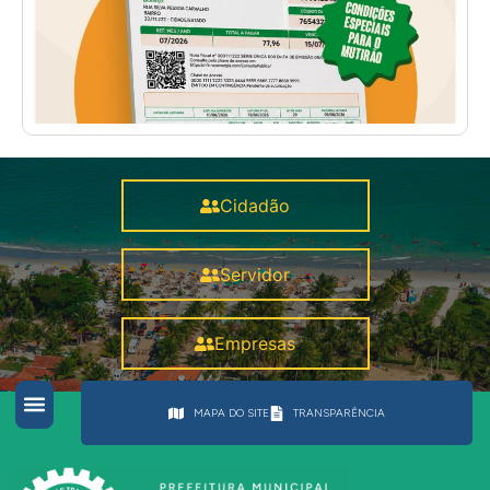
Cidadão
Servidor
Empresas
MAPA DO SITE
TRANSPARÊNCIA