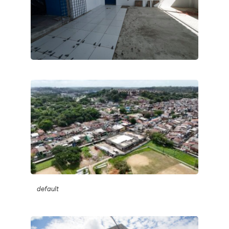
default