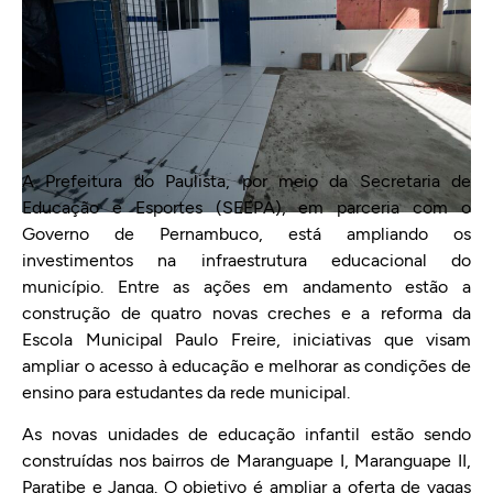
A Prefeitura do Paulista, por meio da Secretaria de
Educação e Esportes (SEEPA), em parceria com o
Governo de Pernambuco, está ampliando os
investimentos na infraestrutura educacional do
município. Entre as ações em andamento estão a
construção de quatro novas creches e a reforma da
Escola Municipal Paulo Freire, iniciativas que visam
ampliar o acesso à educação e melhorar as condições de
ensino para estudantes da rede municipal.
As novas unidades de educação infantil estão sendo
construídas nos bairros de Maranguape I, Maranguape II,
Paratibe e Janga. O objetivo é ampliar a oferta de vagas