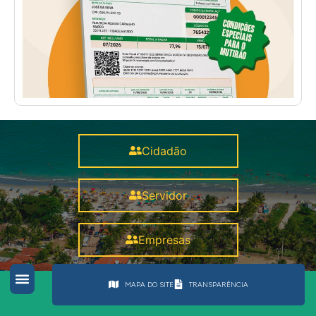
Cidadão
Servidor
Empresas
MAPA DO SITE
TRANSPARÊNCIA