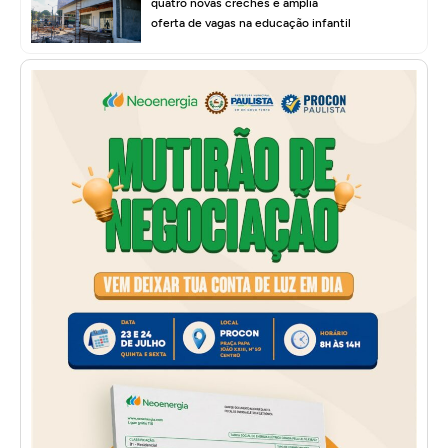
quatro novas creches e amplia
oferta de vagas na educação infantil