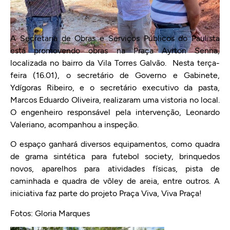
A Secretaria de Obras e Serviços Públicos do Paulista
está promovendo obras na Praça Ayrton Senna,
localizada no bairro da Vila Torres Galvão. Nesta terça-
feira (16.01), o secretário de Governo e Gabinete,
Ydígoras Ribeiro, e o secretário executivo da pasta,
Marcos Eduardo Oliveira, realizaram uma vistoria no local.
O engenheiro responsável pela intervenção, Leonardo
Valeriano, acompanhou a inspeção.
O espaço ganhará diversos equipamentos, como quadra
de grama sintética para futebol society, brinquedos
novos, aparelhos para atividades físicas, pista de
caminhada e quadra de vôley de areia, entre outros. A
iniciativa faz parte do projeto Praça Viva, Viva Praça!
Fotos: Gloria Marques