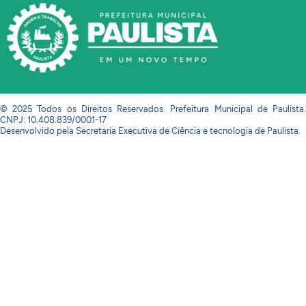
© 2025 Todos os Direitos Reservados. Prefeitura Municipal de Paulista.
CNPJ: 10.408.839/0001-17
Desenvolvido pela Secretaria Executiva de Ciência e tecnologia de Paulista.