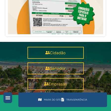
Cidadão
Servidor
Empresas
MAPA DO SITE
TRANSPARÊNCIA