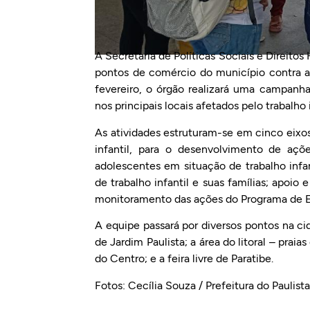
A Secretaria de Políticas Sociais e Direit
pontos de comércio do município contra a e
fevereiro, o órgão realizará uma campanha
nos principais locais afetados pelo trabalho 
As atividades estruturam-se em cinco eixos
infantil, para o desenvolvimento de açõ
adolescentes em situação de trabalho infan
de trabalho infantil e suas famílias; apoi
monitoramento das ações do Programa de Err
A equipe passará por diversos pontos na cid
de Jardim Paulista; a área do litoral – prai
do Centro; e a feira livre de Paratibe.
Fotos: Cecília Souza / Prefeitura do Paulista