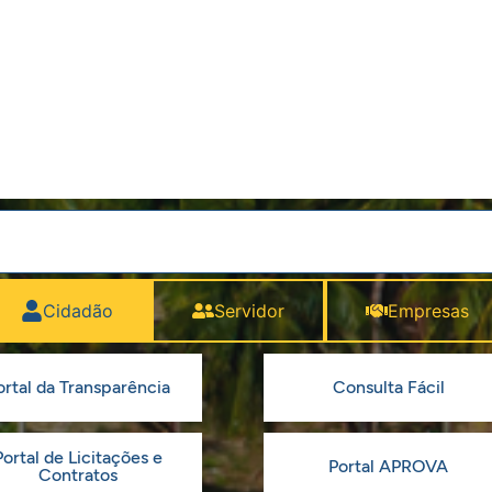
Cidadão
Servidor
Empresas
ortal da Transparência
Consulta Fácil
Portal de Licitações e
Portal APROVA
Contratos