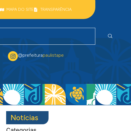
MAPA DO SITE
TRANSPARÊNCIA
@prefeitura
paulistape
Notícias
Categorias