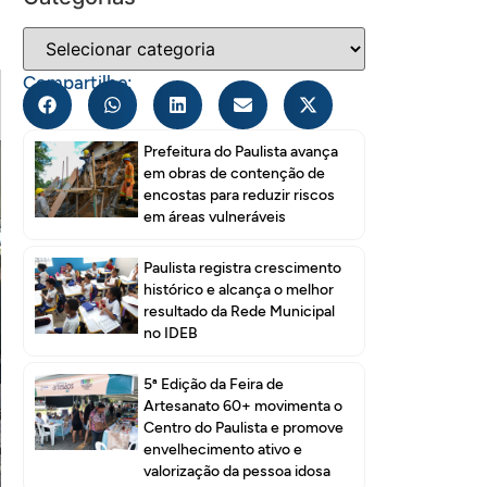
Compartilhe:
Prefeitura do Paulista avança
em obras de contenção de
encostas para reduzir riscos
em áreas vulneráveis
Paulista registra crescimento
histórico e alcança o melhor
resultado da Rede Municipal
no IDEB
5ª Edição da Feira de
Artesanato 60+ movimenta o
Centro do Paulista e promove
envelhecimento ativo e
valorização da pessoa idosa