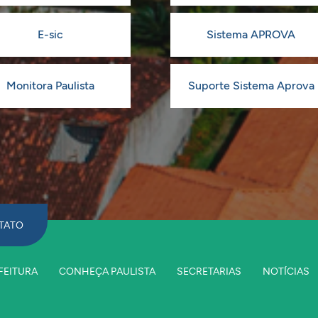
E-sic
Sistema APROVA
Monitora Paulista
Suporte Sistema Aprova
TATO
FEITURA
CONHEÇA PAULISTA
SECRETARIAS
NOTÍCIAS