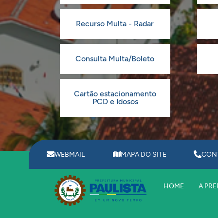
Recurso Multa - Radar
Consulta Multa/Boleto
Cartão estacionamento
PCD e Idosos
WEBMAIL
MAPA DO SITE
CON
HOME
A PRE