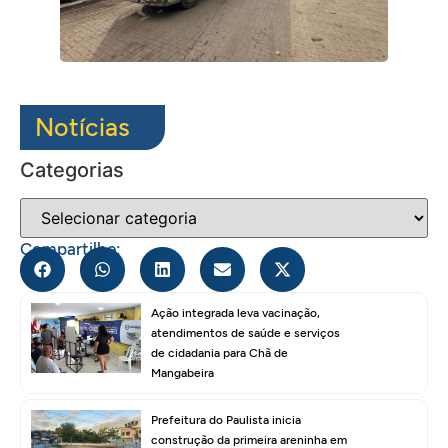
Notícias
Categorias
Compartilhe:
Ação integrada leva vacinação,
atendimentos de saúde e serviços
de cidadania para Chã de
Mangabeira
Prefeitura do Paulista inicia
construção da primeira areninha em