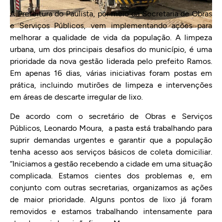
A Prefeitura do Paulista, por meio da Secretaria de Obras
e Serviços Públicos, vem implementando ações para
melhorar a qualidade de vida da população. A limpeza
urbana, um dos principais desafios do município, é uma
prioridade da nova gestão liderada pelo prefeito Ramos.
Em apenas 16 dias, várias iniciativas foram postas em
prática, incluindo mutirões de limpeza e intervenções
em áreas de descarte irregular de lixo.
De acordo com o secretário de Obras e Serviços
Públicos, Leonardo Moura, a pasta está trabalhando para
suprir demandas urgentes e garantir que a população
tenha acesso aos serviços básicos de coleta domiciliar.
“Iniciamos a gestão recebendo a cidade em uma situação
complicada. Estamos cientes dos problemas e, em
conjunto com outras secretarias, organizamos as ações
de maior prioridade. Alguns pontos de lixo já foram
removidos e estamos trabalhando intensamente para