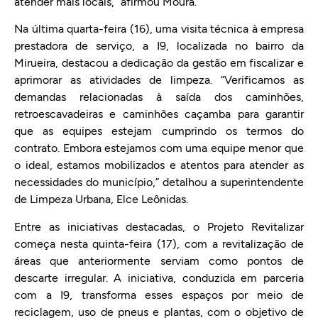
atender mais locais,” afirmou Moura.
Na última quarta-feira (16), uma visita técnica à empresa
prestadora de serviço, a I9, localizada no bairro da
Mirueira, destacou a dedicação da gestão em fiscalizar e
aprimorar as atividades de limpeza. “Verificamos as
demandas relacionadas à saída dos caminhões,
retroescavadeiras e caminhões caçamba para garantir
que as equipes estejam cumprindo os termos do
contrato. Embora estejamos com uma equipe menor que
o ideal, estamos mobilizados e atentos para atender as
necessidades do município,” detalhou a superintendente
de Limpeza Urbana, Elce Leônidas.
Entre as iniciativas destacadas, o Projeto Revitalizar
começa nesta quinta-feira (17), com a revitalização de
áreas que anteriormente serviam como pontos de
descarte irregular. A iniciativa, conduzida em parceria
com a I9, transforma esses espaços por meio de
reciclagem, uso de pneus e plantas, com o objetivo de