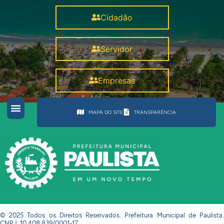
Cidadão
Servidor
Empresas
MAPA DO SITE
TRANSPARÊNCIA
© 2025 Todos os Direitos Reservados. Prefeitura Municipal de Paulista.
CNPJ: 10.408.839/0001-17