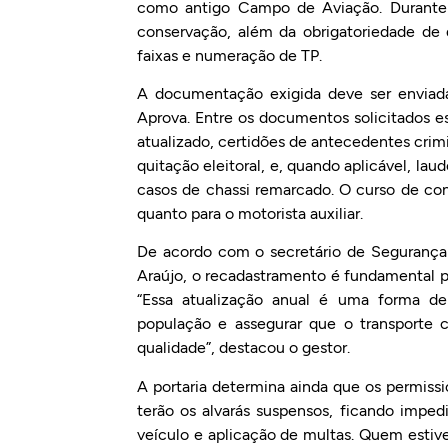
como antigo Campo de Aviação. Durante a 
conservação, além da obrigatoriedade de
faixas e numeração de TP.
A documentação exigida deve ser enviada
Aprova. Entre os documentos solicitados e
atualizado, certidões de antecedentes crimin
quitação eleitoral, e, quando aplicável, l
casos de chassi remarcado. O curso de cond
quanto para o motorista auxiliar.
De acordo com o secretário de Segurança 
Araújo, o recadastramento é fundamental p
“Essa atualização anual é uma forma de
população e assegurar que o transporte
qualidade”, destacou o gestor.
A portaria determina ainda que os permiss
terão os alvarás suspensos, ficando imped
veículo e aplicação de multas. Quem estive