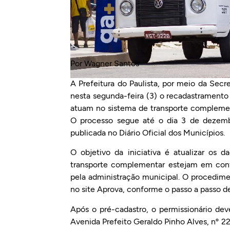
Por Wagner Santos
A Prefeitura do Paulista, por meio da Secr
nesta segunda-feira (3) o recadastramento 
atuam no sistema de transporte complement
O processo segue até o dia 3 de dezemb
publicada no Diário Oficial dos Municípios.
O objetivo da iniciativa é atualizar os d
transporte complementar estejam em con
pela administração municipal. O procedime
no site Aprova, conforme o passo a passo de
Após o pré-cadastro, o permissionário dev
Avenida Prefeito Geraldo Pinho Alves, nº 2