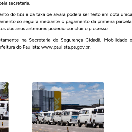
pela secretaria.
 do ISS e da taxa de alvará poderá ser feito em cota únic
ramento só seguirá mediante o pagamento da primeira parcela
os dos anos anteriores poderão concluir o processo.
etamente na Secretaria de Segurança Cidadã, Mobilidade 
refeitura do Paulista: www.paulista.pe.gov.br.
a