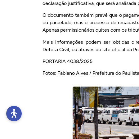
declaração justificativa, que será analisada 
O documento também prevê que o pagamento
ou parcelado, mas o processo de recadast
Apenas permissionários quites com os tribut
Mais informações podem ser obtidas dir
Defesa Civil, ou através do site oficial da P
PORTARIA 4038/2025
Fotos: Fabiano Alves / Prefeitura do Paulist