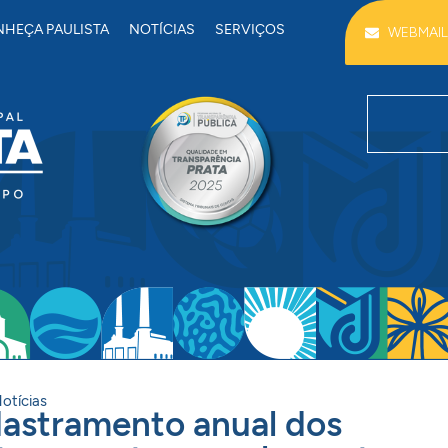
HEÇA PAULISTA
NOTÍCIAS
SERVIÇOS
WEBMAIL
otícias
adastramento anual dos