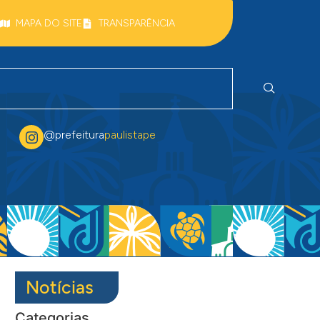
MAPA DO SITE
TRANSPARÊNCIA
@prefeitura
paulistape
Notícias
Categorias