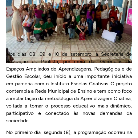
Nos dias 08, 09 e 10 de setembro, a Secretaria de
Educação do Paulista, por meio das Gerências de
Espaços Ampliados de Aprendizagens, Pedagógica e de
Gestão Escolar, deu início a uma importante iniciativa
em parceria com o Instituto Escolas Criativas. O projeto
contempla a Rede Municipal de Ensino e tem como foco
a implantação da metodologia da Aprendizagem Criativa,
voltada a tornar o processo educativo mais dinâmico,
participativo e conectado às novas demandas da
sociedade.
No primeiro dia, segunda (8), a programação ocorreu na