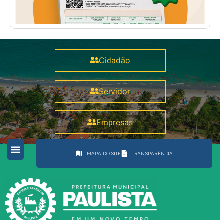
Cidadão
Servidor
Empresas
MAPA DO SITE
TRANSPARÊNCIA