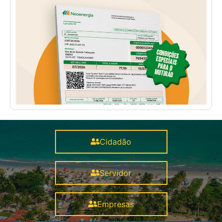
Cidadão
Servidor
Empresas