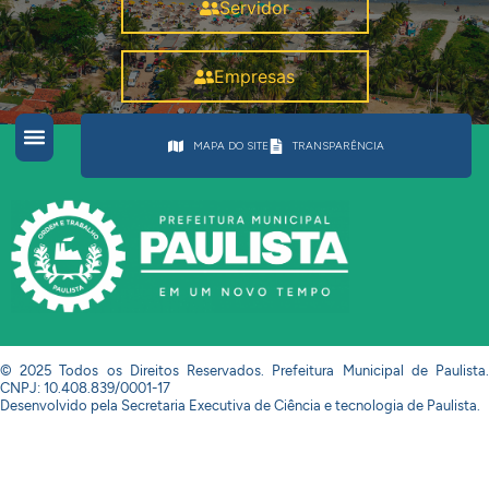
Servidor
Empresas
MAPA DO SITE
TRANSPARÊNCIA
© 2025 Todos os Direitos Reservados. Prefeitura Municipal de Paulista.
CNPJ: 10.408.839/0001-17
Desenvolvido pela Secretaria Executiva de Ciência e tecnologia de Paulista.