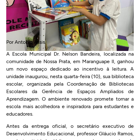
Por Antonio Assis
A Escola Municipal Dr. Nelson Bandeira, localizada na
comunidade de Nossa Prata, em Maranguape II, ganhou
um novo espaço dedicado ao incentivo à leitura. A
unidade inaugurou, nesta quarta-feira (10), sua biblioteca
escolar, organizada pela Coordenação de Bibliotecas
Escolares da Gerência de Espaços Ampliados de
Aprendizagem. O ambiente renovado promete tornar a
escola mais acolhedora e inspiradora para estudantes e
educadores.
Antes da entrega oficial, o secretário executivo de
Desenvolvimento Educacional, professor Gláucio Ramos,