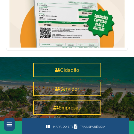
Cidadão
Servidor
Empresas
MAPA DO SITE
TRANSPARÊNCIA