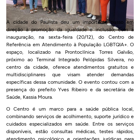
A cidade do Paulista deu um importante passo em
direção à promoção da igualdade e inclusão, com a
inauguração, na sexta-feira (20/12), do Centro de
Referência em Atendimento à População LGBTQIA+. O
espaço, localizado na Prontoclínica Torres Galvão,
próximo ao Terminal Integrado Pelópidas Silveira, no
centro da cidade, oferece atendimentos gratuitos e
multidisciplinares que visam atender demandas
específicas dessa comunidade. O evento contou com a
presença do prefeito Yves Ribeiro e da secretária de
Saúde, Kassia Moura.
O Centro é um marco para a saúde pública local,
combinando serviços de acolhimento, suporte jurídico e
cuidados especializados em saúde. Entre os serviços
disponíveis, estão consultas médicas, testes rápidos,
atendimento psicológico e orientações jurídicas para