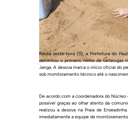
Nesta sexta-feira (5), a Prefeitura do Pau
delimitou o primeiro ninho de tartarugas
Janga. A desova marca o início oficial do p
sob monitoramento técnico até o nascimento
De acordo com a coordenadora do Núcleo de
possível graças ao olhar atento da comuni
realizou a desova na Praia de Enseadinha
imediatamente a equipe de monitoramento 