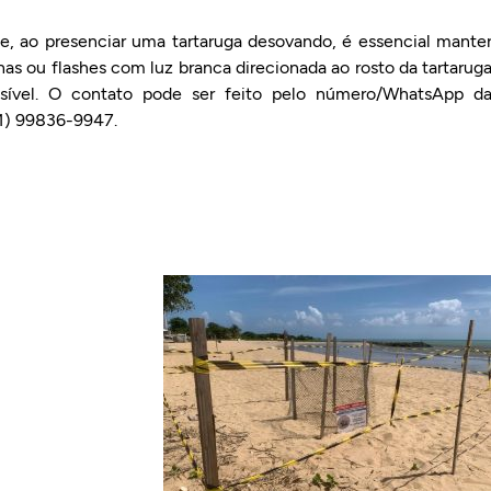
e, ao presenciar uma tartaruga desovando, é essencial mante
rnas ou flashes com luz branca direcionada ao rosto da tartarug
ssível. O contato pode ser feito pelo número/WhatsApp d
81) 99836-9947.