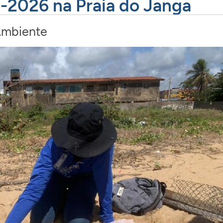
-2026 na Praia do Janga
Ambiente