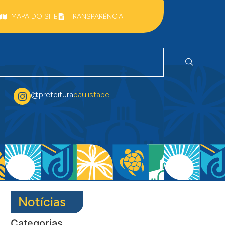
MAPA DO SITE
TRANSPARÊNCIA
@prefeitura
paulistape
Notícias
Categorias