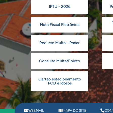
IPTU - 2026
P
Nota Fiscal Eletrônica
Recurso Multa - Radar
Consulta Multa/Boleto
Cartão estacionamento
PCD e Idosos
WEBMAIL
MAPA DO SITE
CON