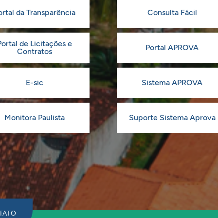
ortal da Transparência
Consulta Fácil
Portal de Licitações e
Portal APROVA
Contratos
E-sic
Sistema APROVA
Monitora Paulista
Suporte Sistema Aprova
TATO