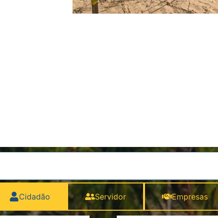
Cidadão
Servidor
Empresas