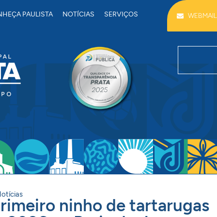
HEÇA PAULISTA
NOTÍCIAS
SERVIÇOS
WEBMAIL
otícias
primeiro ninho de tartarugas