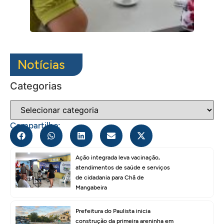
Notícias
Categorias
Compartilhe:
Ação integrada leva vacinação,
atendimentos de saúde e serviços
de cidadania para Chã de
Mangabeira
Prefeitura do Paulista inicia
construção da primeira areninha em