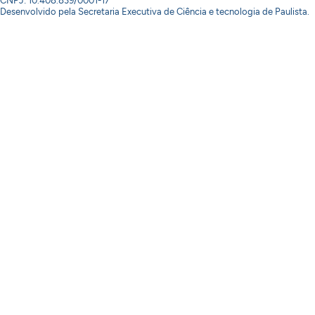
CNPJ: 10.408.839/0001-17
Desenvolvido pela Secretaria Executiva de Ciência e tecnologia de Paulista.