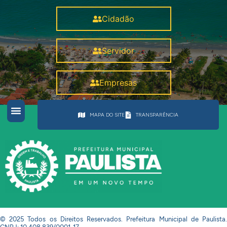
Cidadão
Servidor
Empresas
MAPA DO SITE
TRANSPARÊNCIA
© 2025 Todos os Direitos Reservados. Prefeitura Municipal de Paulista.