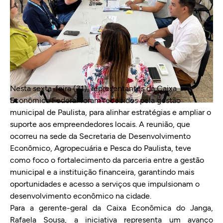
Nesta sexta-feira (31), representantes da Caixa
Econômica Federal foram recebidos pela gestão
municipal de Paulista, para alinhar estratégias e ampliar o
suporte aos empreendedores locais. A reunião, que
ocorreu na sede da Secretaria de Desenvolvimento
Econômico, Agropecuária e Pesca do Paulista, teve
como foco o fortalecimento da parceria entre a gestão
municipal e a instituição financeira, garantindo mais
oportunidades e acesso a serviços que impulsionam o
desenvolvimento econômico na cidade.
Para a gerente-geral da Caixa Econômica do Janga,
Rafaela Sousa, a iniciativa representa um avanço