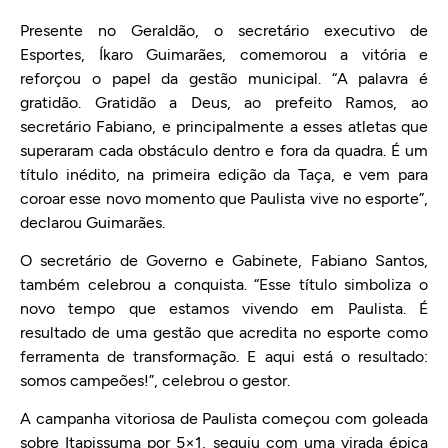
Presente no Geraldão, o secretário executivo de
Esportes, Íkaro Guimarães, comemorou a vitória e
reforçou o papel da gestão municipal. “A palavra é
gratidão. Gratidão a Deus, ao prefeito Ramos, ao
secretário Fabiano, e principalmente a esses atletas que
superaram cada obstáculo dentro e fora da quadra. É um
título inédito, na primeira edição da Taça, e vem para
coroar esse novo momento que Paulista vive no esporte”,
declarou Guimarães.
O secretário de Governo e Gabinete, Fabiano Santos,
também celebrou a conquista. “Esse título simboliza o
novo tempo que estamos vivendo em Paulista. É
resultado de uma gestão que acredita no esporte como
ferramenta de transformação. E aqui está o resultado:
somos campeões!”, celebrou o gestor.
A campanha vitoriosa de Paulista começou com goleada
sobre Itapissuma por 5×1, seguiu com uma virada épica