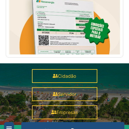
Cidadão
Servidor
Empresas