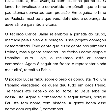
fez a defesa, mas avançou além da linha permitida. O
lance foi invalidado, e convertido em pênalti, que o time
paulistense converteu com precisão. Em seguida, o time
de Paulista mostrou a que veio, defendeu a cobrança do
adversário e garantiu a vitória.
O técnico Carlos Bahia relembrou a jornada do grupo,
marcada pela união e superação. “Esse projeto começou
desacreditado. Teve gente que riu da gente nos primeiros
treinos, mas a gente acreditou, se fechou como grupo e
trabalhou duro. Hoje, o resultado está aí: somos
campeões. Agora é seguir em frente e representar ainda
mais alto”, ressaltou Bahia.
O jogador Lucas falou sobre o peso da conquista. “Foi um
trabalho verdadeiro, de quem deu tudo em cada treino.
Treinamos até debaixo do sol forte, só Deus sabe da
nossa luta. Agora é comemorar e seguir firmes, porque
Paulista tem nome, tem história. A gente honra esse
nome com orgulho!”, comemorou.